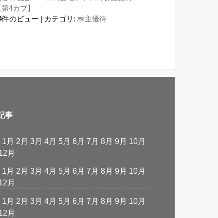
【第4カブ】
24件のビュー
|
カテゴリ:
株主優待
記事
:
1月
2月
3月
4月
5月
6月
7月
8月
9月
10月
12月
:
1月
2月
3月
4月
5月
6月
7月
8月
9月
10月
12月
:
1月
2月
3月
4月
5月
6月
7月
8月
9月
10月
12月