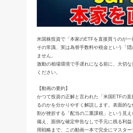
米国株投資で「本家のETFを直接買うのが
その常識、実は為替手数料や税金という「隠
ません。
激動の相場環境で手遅れになる前に、大切な
ください。
【動画の要約】
かつて投資の正解と言われた「米国ETFの
るのかを分かりやすく解説します。表面的な
割が挫折する「配当の二重課税」という見え
備え、面倒な確定申告なしで手元に残る利益を
用戦略まで、この動画一本で完全にマスター