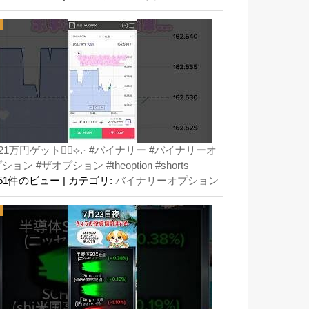
21万円ゲット👍🏻⟡.· #バイナリー #バイナリーオ
ション #ザオプション #theoption #shorts
151件のビュー
|
カテゴリ:
バイナリーオプション