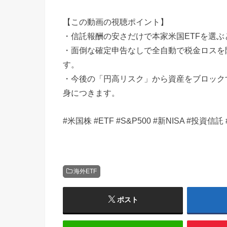
【この動画の視聴ポイント】
・信託報酬の安さだけで本家米国ETFを選
・面倒な確定申告なしで全自動で税金ロスを
す。
・今後の「円高リスク」から資産をブロック
身につきます。
#米国株 #ETF #S&P500 #新NISA #
海外ETF
ポスト