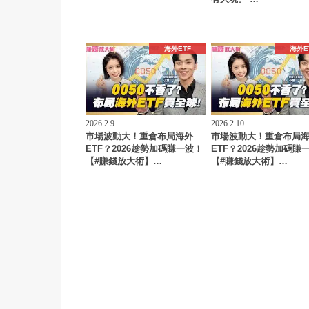
海外ETF
海外E
2026.2.9
2026.2.10
市場波動大！重倉布局海外
市場波動大！重倉布局
ETF？2026趁勢加碼賺一波！
ETF？2026趁勢加碼賺
【#賺錢放大術】…
【#賺錢放大術】…