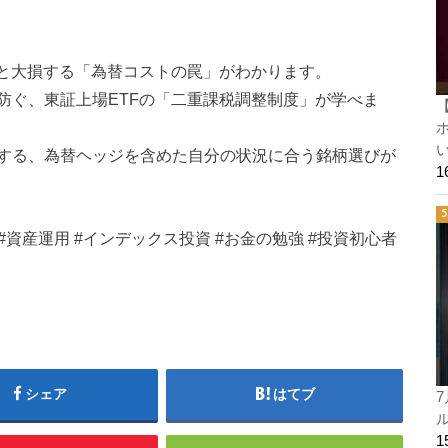
ぶと大損する「為替コストの罠」がわかります。
防ぐ、東証上場ETFの「二重課税調整制度」が学べま
ホ
い
する、為替ヘッジを含めた自分の状況に合う銘柄選びが
投資信託 #資産運用 #インデックス投資 #お金の勉強 #投資初心者
シェア
はてブ
7
ル