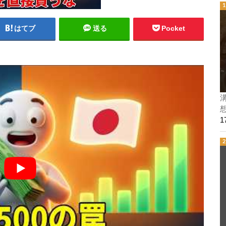
はてブ
送る
Pocket