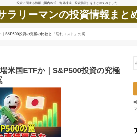
投資に関する情報（国内株式、海外株式、投資信託）をまとめてみました。
サラリーマンの投資情報まと
か｜S&P500投資の究極の比較と「隠れコスト」の罠
場米国ETFか｜S&P500投資の究極
罠