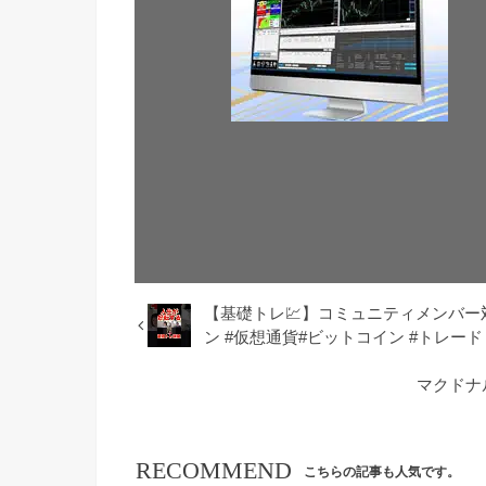
【基礎トレ💹】コミュニティメンバー対談動
ン #仮想通貨#ビットコイン #トレード
マクドナル
RECOMMEND
こちらの記事も人気です。