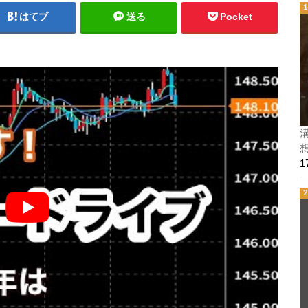
はてブ
送る
Pocket