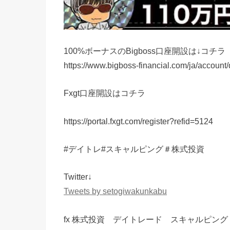
100%ボーナスのBigboss口座開設は↓コチラ
https://www.bigboss-financial.com/ja/accou
Fxgt口座開設はコチラ
https://portal.fxgt.com/register?refid=5124
#デイトレ#スキャルピング＃株式投資
Twitter↓
Tweets by setogiwakunkabu
fx 株式投資 デイトレード スキャルピング