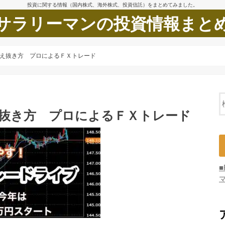
投資に関する情報（国内株式、海外株式、投資信託）をまとめてみました。
サラリーマンの投資情報まと
耐え抜き方 プロによるＦＸトレード
え抜き方 プロによるＦＸトレード