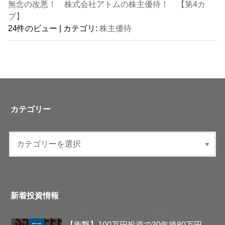
無念の改悪！ 株式会社アトムの株主優待！ 【第4カ
ブ】
24件のビュー
|
カテゴリ:
株主優待
カテゴリー
新着投資情報
【衝撃】100万円投資で30年後80万円