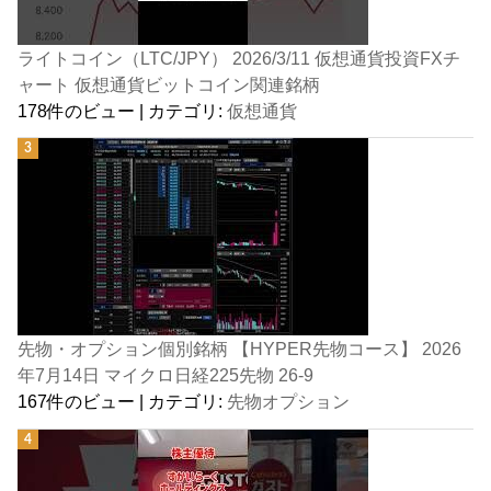
ライトコイン（LTC/JPY） 2026/3/11 仮想通貨投資FXチ
ャート 仮想通貨ビットコイン関連銘柄
178件のビュー
|
カテゴリ:
仮想通貨
先物・オプション個別銘柄 【HYPER先物コース】 2026
年7月14日 マイクロ日経225先物 26-9
167件のビュー
|
カテゴリ:
先物オプション