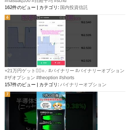
#nasdaq100 #日経平均 #schd
162件のビュー
|
カテゴリ:
国内投資信託
+21万円ゲット👍🏻⟡.· #バイナリー #バイナリーオプション
#ザオプション #theoption #shorts
157件のビュー
|
カテゴリ:
バイナリーオプション