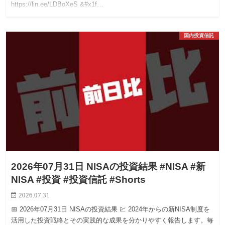
https://lin.ee/LDBoXeS &#x1f…
国内投資信託
2026年07月31日 NISAの投資結果 #NISA #新
NISA #投資 #投資信託 #Shorts
2026.07.31
📅 2026年07月31日 NISAの投資結果 💹 2024年からの新NISA制度を
活用した投資戦略とその実践的な成果を分かりやすく報告します。毎