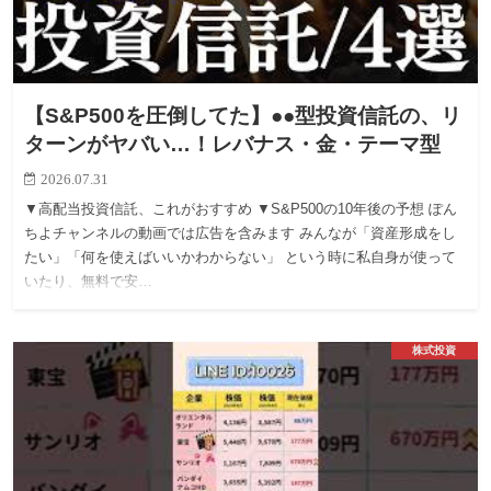
【S&P500を圧倒してた】●●型投資信託の、リ
ターンがヤバい…！レバナス・金・テーマ型
2026.07.31
▼高配当投資信託、これがおすすめ ▼S&P500の10年後の予想 ぽん
ちよチャンネルの動画では広告を含みます みんなが「資産形成をし
たい」「何を使えばいいかわからない」 という時に私自身が使って
いたり、無料で安…
株式投資