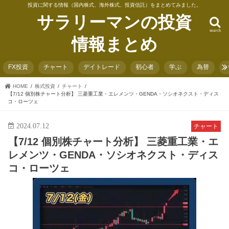
投資に関する情報（国内株式、海外株式、投資信託）をまとめてみました。
サラリーマンの投資
search
情報まとめ
FX投資
チャート
デイトレード
初心者
学ぶ
為替
HOME
株式投資
チャート
【7/12 個別株チャート分析】 三菱重工業・エレメンツ・GENDA・ソシオネクスト・ディス
コ・ローツェ
2024.07.12
チャート
【7/12 個別株チャート分析】 三菱重工業・エ
レメンツ・GENDA・ソシオネクスト・ディス
コ・ローツェ