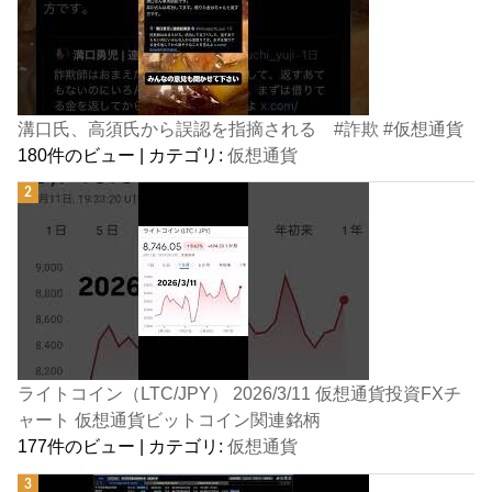
溝口氏、高須氏から誤認を指摘される #詐欺 #仮想通貨
180件のビュー
|
カテゴリ:
仮想通貨
ライトコイン（LTC/JPY） 2026/3/11 仮想通貨投資FXチ
ャート 仮想通貨ビットコイン関連銘柄
177件のビュー
|
カテゴリ:
仮想通貨