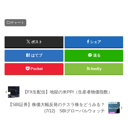
チャート
ポスト
シェア
はてブ
送る
Pocket
feedly
【FX生配信】地獄の米PPI（生産者物価指数）
【SBI証券】株価大幅反発のテスラ株をどうみる？
(7/12) SBIグローバルウォッチ