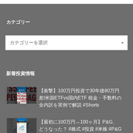
カテゴリー
新着投資情報
【衝撃】100万円投資で30年後80万円
差!米国ETFvs国内ETF 税金・手数料の
全内訳を実例で解説 #Shorts
【最初に100万円→100ヶ月】P&G、
どうなった？ #株式 #投資 #米株 #P&G