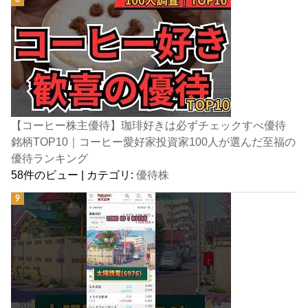
【コーヒー株主優待】珈琲好きは必ずチェックすべ優待
銘柄TOP10｜コーヒー愛好家投資家100人が選んだ至福の
優待ランキング
58件のビュー
|
カテゴリ:
優待株