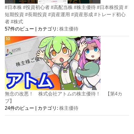
#日本株 #投資初心者 #高配当株 #株主優待 #日本株投資 #
短期投資 #長期投資 #資産運用 #資産形成 #トレード初心
者 #株式
57件のビュー
|
カテゴリ:
株主優待
無念の改悪！ 株式会社アトムの株主優待！ 【第4カ
ブ】
24件のビュー
|
カテゴリ:
株主優待