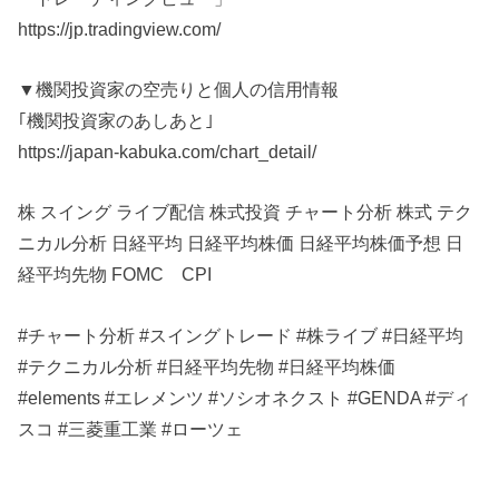
https://jp.tradingview.com/
▼機関投資家の空売りと個人の信用情報
｢機関投資家のあしあと｣
https://japan-kabuka.com/chart_detail/
株 スイング ライブ配信 株式投資 チャート分析 株式 テク
ニカル分析 日経平均 日経平均株価 日経平均株価予想 日
経平均先物 FOMC CPI
#チャート分析 #スイングトレード #株ライブ #日経平均
#テクニカル分析 #日経平均先物 #日経平均株価
#elements #エレメンツ #ソシオネクスト #GENDA #ディ
スコ #三菱重工業 #ローツェ