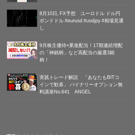
8月10日, FX予想 ユーロドル ドル円
ポンドドル #eurusd #usdjpy #相場見通
し
9月株主優待×累進配当！17期連続増配
の「神銘柄」など高配当の厳選3銘
柄！
実践トレード解説 「あなたもBITコ
インで歓喜」 バイナリーオプション無
料講座No.641 ANGEL