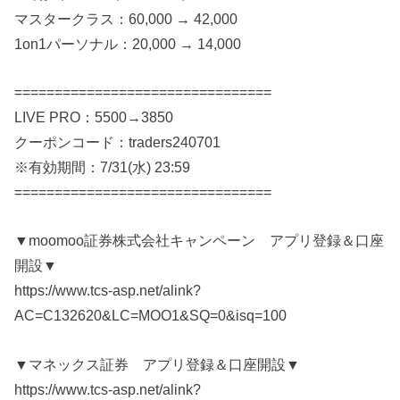
マスタークラス：60,000 → 42,000
1on1パーソナル：20,000 → 14,000
================================
LIVE PRO：5500→3850
クーポンコード：traders240701
※有効期間：7/31(水) 23:59
================================
▼moomoo証券株式会社キャンペーン アプリ登録＆口座
開設▼
https://www.tcs-asp.net/alink?
AC=C132620&LC=MOO1&SQ=0&isq=100
▼マネックス証券 アプリ登録＆口座開設▼
https://www.tcs-asp.net/alink?