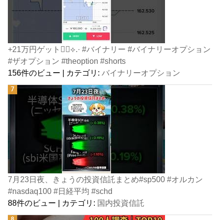
+21万円ゲット👍🏻⟡.· #バイナリー #バイナリーオプション
#ザオプション #theoption #shorts
156件のビュー
|
カテゴリ:
バイナリーオプション
7月23日夜、きょうの投資信託まとめ#sp500 #オルカン
#nasdaq100 #日経平均 #schd
88件のビュー
|
カテゴリ:
国内投資信託