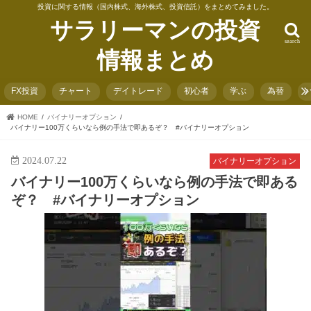
投資に関する情報（国内株式、海外株式、投資信託）をまとめてみました。
サラリーマンの投資
search
情報まとめ
FX投資
チャート
デイトレード
初心者
学ぶ
為替
HOME
バイナリーオプション
バイナリー100万くらいなら例の手法で即あるぞ？ #バイナリーオプション
2024.07.22
バイナリーオプション
バイナリー100万くらいなら例の手法で即ある
ぞ？ #バイナリーオプション