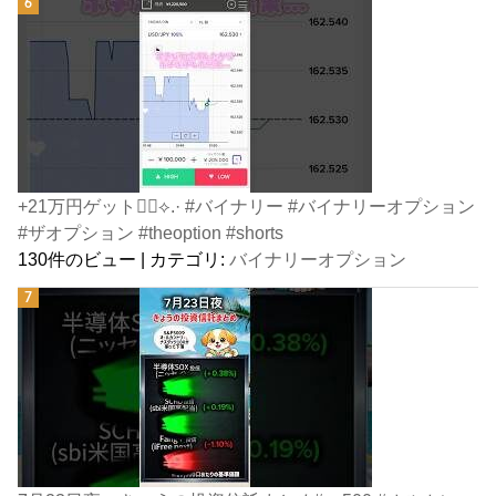
+21万円ゲット👍🏻⟡.· #バイナリー #バイナリーオプション
#ザオプション #theoption #shorts
130件のビュー
|
カテゴリ:
バイナリーオプション