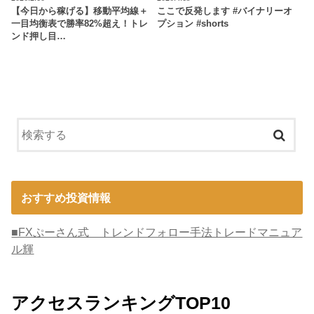
【今日から稼げる】移動平均線＋
ここで反発します #バイナリーオ
一目均衡表で勝率82%超え！トレ
プション #shorts
ンド押し目…
おすすめ投資情報
■FXぷーさん式 トレンドフォロー手法トレードマニュア
ル輝
アクセスランキングTOP10