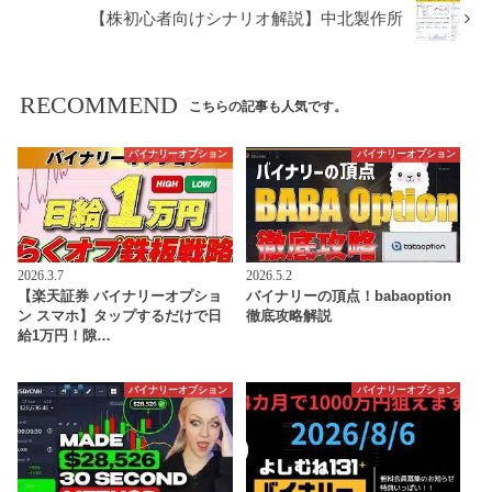
【株初心者向けシナリオ解説】中北製作所
RECOMMEND
こちらの記事も人気です。
バイナリーオプション
バイナリーオプション
2026.3.7
2026.5.2
【楽天証券 バイナリーオプショ
バイナリーの頂点！babaoption
ン スマホ】タップするだけで日
徹底攻略解説
給1万円！隙…
バイナリーオプション
バイナリーオプション