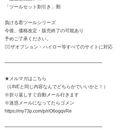
「ツールセット割引き」🈹
負ける君ツールシリーズ
今後、価格改定・販売終了の可能あり
予めご了承ください。
🙆‍♂️ザオプション・ハイロー等すべてのサイトに対応
━━━━━━━━━━━━━━━━━━━━━
★メルマガはこちら
（LINEと同じ内容なんでどちらかでいいかと！）
※折り返しすぐ自動メール行きます
※迷惑メールになってたらゴメン
https://my73p.com/p/r/O6ogqvRe
━━━━━━━━━━━━━━━━━━━━━