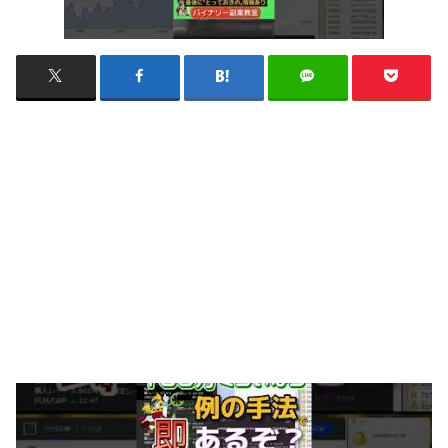
「theoption」 私が使ってるバイナリーサイトPR