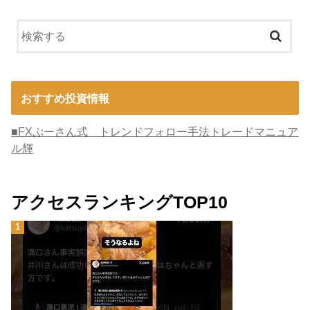
おすすめ投資情報
■FXぷーさん式 トレンドフォロー手法トレードマニュア
ル輝
アクセスランキングTOP10