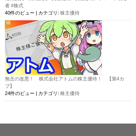
者 #株式
40件のビュー
|
カテゴリ:
株主優待
無念の改悪！ 株式会社アトムの株主優待！ 【第4カ
ブ】
24件のビュー
|
カテゴリ:
株主優待