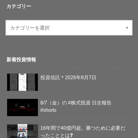
カテゴリー
新着投資情報
投資信託＊2026年8月7日
8/7（金）の #株式投資 日次報告
#shorts
16年間で40億円超。勝つために必要だ
ったこととは❓