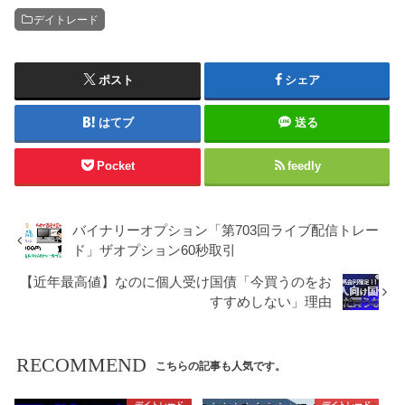
デイトレード
ポスト
シェア
はてブ
送る
Pocket
feedly
バイナリーオプション「第703回ライブ配信トレー
ド」ザオプション60秒取引
【近年最高値】なのに個人受け国債「今買うのをお
すすめしない」理由
RECOMMEND
こちらの記事も人気です。