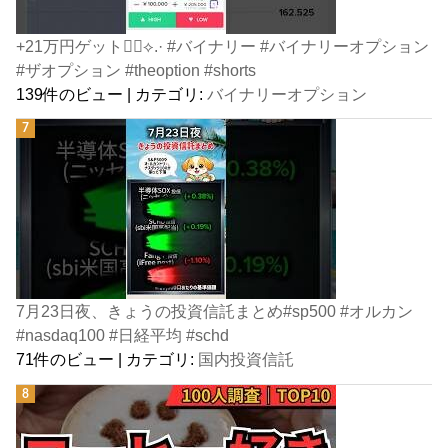
+21万円ゲット👍🏻⟡.· #バイナリー #バイナリーオプション
#ザオプション #theoption #shorts
139件のビュー
|
カテゴリ:
バイナリーオプション
7月23日夜、きょうの投資信託まとめ#sp500 #オルカン
#nasdaq100 #日経平均 #schd
71件のビュー
|
カテゴリ:
国内投資信託