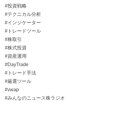
#投資戦略
#テクニカル分析
#インジケーター
#トレードツール
#株取引
#株式投資
#資産運用
#DayTrade
#トレード手法
#厳選ツール
#vwap
#みんなのニュース株ラジオ