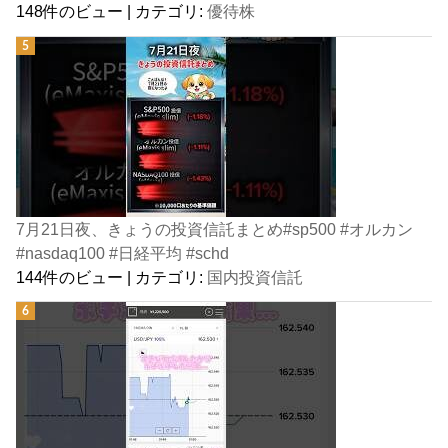
148件のビュー
|
カテゴリ:
優待株
7月21日夜、きょうの投資信託まとめ#sp500 #オルカン
#nasdaq100 #日経平均 #schd
144件のビュー
|
カテゴリ:
国内投資信託