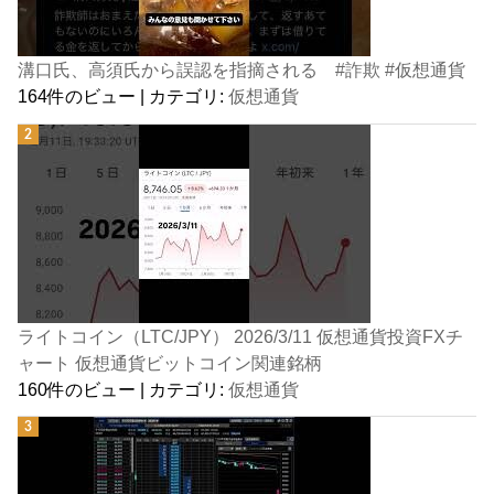
溝口氏、高須氏から誤認を指摘される #詐欺 #仮想通貨
164件のビュー
|
カテゴリ:
仮想通貨
ライトコイン（LTC/JPY） 2026/3/11 仮想通貨投資FXチ
ャート 仮想通貨ビットコイン関連銘柄
160件のビュー
|
カテゴリ:
仮想通貨