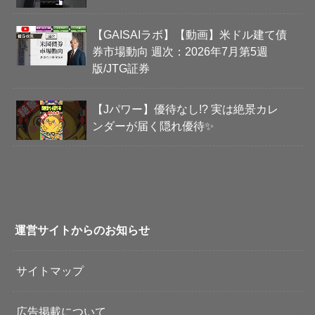
【GAISAIラボ】【動画】米ドル建て債
券市場動向 週次：2026年7月第5週
版/JTG証券
【Jパワー】優待なし!? 実は絶景カレ
ンダーが届く隠れ優待✨
運営サイトからのお知らせ
サイトマップ
広告掲載について