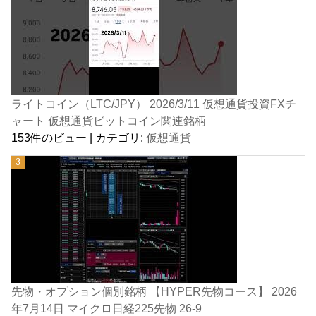
ライトコイン（LTC/JPY） 2026/3/11 仮想通貨投資FXチ
ャート 仮想通貨ビットコイン関連銘柄
153件のビュー
|
カテゴリ:
仮想通貨
先物・オプション個別銘柄 【HYPER先物コース】 2026
年7月14日 マイクロ日経225先物 26-9