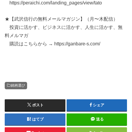
https://peraichi.com/landing_pages/view/tato
★【武沢信行の無料メールマガジン】（月〜木配信）
投資に活かす、ビジネスに活かす、人生に活かす、無
料メルマガ
購読はこちらから → https://ganbare-s.com/
銘柄選び
ポスト
シェア
はてブ
送る