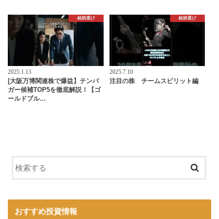
銘柄選び
銘柄選び
2025.1.13
2025.7.10
[大阪万博関連株で爆益】テンバ
注目の株 チームスピリット編
ガー候補TOP5を徹底解説！【ゴ
ールドブル…
おすすめ投資情報