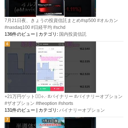
7月21日夜、きょうの投資信託まとめ#sp500 #オルカン
#nasdaq100 #日経平均 #schd
136件のビュー
|
カテゴリ:
国内投資信託
+21万円ゲット👍🏻⟡.· #バイナリー #バイナリーオプション
#ザオプション #theoption #shorts
131件のビュー
|
カテゴリ:
バイナリーオプション