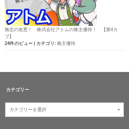
無念の改悪！ 株式会社アトムの株主優待！ 【第4カ
ブ】
24件のビュー
|
カテゴリ:
株主優待
カテゴリー