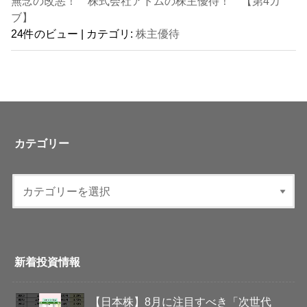
無念の改悪！ 株式会社アトムの株主優待！ 【第4カ
ブ】
24件のビュー
|
カテゴリ:
株主優待
カテゴリー
新着投資情報
【日本株】8月に注目すべき「次世代