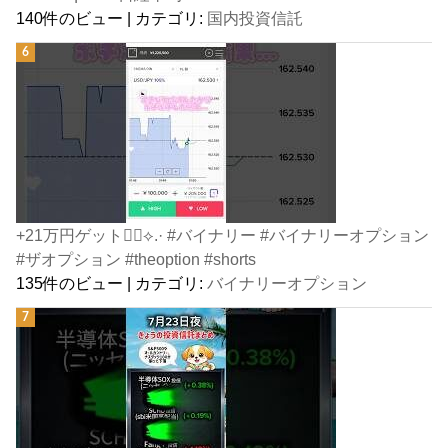
140件のビュー
|
カテゴリ:
国内投資信託
+21万円ゲット👍🏻⟡.· #バイナリー #バイナリーオプション
#ザオプション #theoption #shorts
135件のビュー
|
カテゴリ:
バイナリーオプション