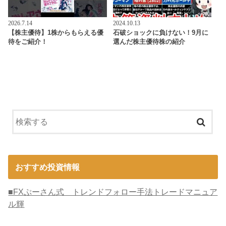
2026.7.14
2024.10.13
【株主優待】1株からもらえる優
石破ショックに負けない！9月に
待をご紹介！
選んだ株主優待株の紹介
おすすめ投資情報
■FXぷーさん式 トレンドフォロー手法トレードマニュア
ル輝