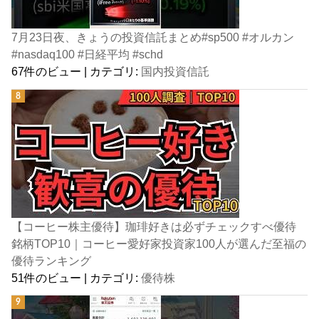
7月23日夜、きょうの投資信託まとめ#sp500 #オルカン
#nasdaq100 #日経平均 #schd
67件のビュー
|
カテゴリ:
国内投資信託
【コーヒー株主優待】珈琲好きは必ずチェックすべ優待
銘柄TOP10｜コーヒー愛好家投資家100人が選んだ至福の
優待ランキング
51件のビュー
|
カテゴリ:
優待株