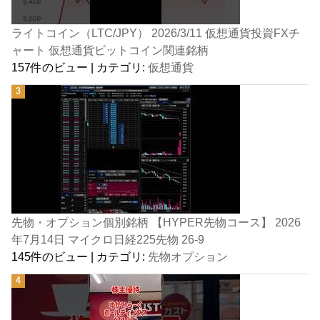
ライトコイン（LTC/JPY） 2026/3/11 仮想通貨投資FXチ
ャート 仮想通貨ビットコイン関連銘柄
157件のビュー
|
カテゴリ:
仮想通貨
先物・オプション個別銘柄 【HYPER先物コース】 2026
年7月14日 マイクロ日経225先物 26-9
145件のビュー
|
カテゴリ:
先物オプション