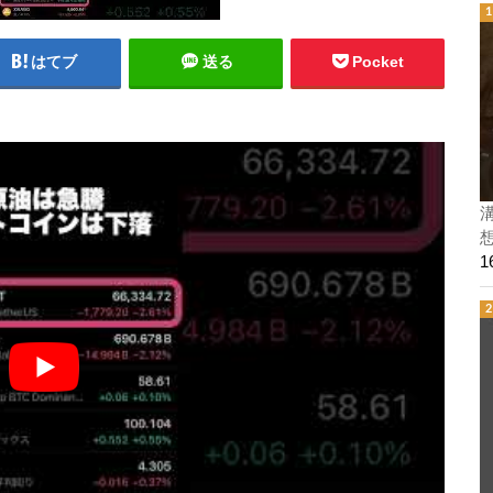
はてブ
送る
Pocket