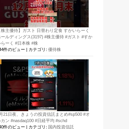
【株主優待】ガスト 日替わり定食 すかいらーく
ールディングス(3197) #株主優待 #ガスト #すか
らーく #日本株 #株
144件のビュー
|
カテゴリ:
優待株
月21日夜、きょうの投資信託まとめ#sp500 #オ
カン #nasdaq100 #日経平均 #schd
140件のビュー
|
カテゴリ:
国内投資信託