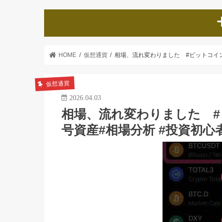
HOME
仮想通貨
相場、流れ変わりました #ビットコイン #BT
仮想通貨
2026.04.03
相場、流れ変わりました #ビ
号資産#相場分析 #投資初心者 #B