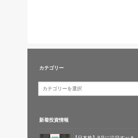
カテゴリー
新着投資情報
【日本株】8月に注目すべき