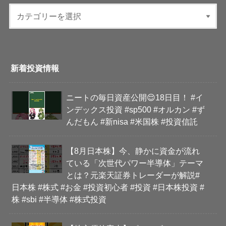
新着投資情報
ニートの毎日資産公開😌18日目！ #イ
ンデックス投資 #sp500 #オルカン #ず
んだもん #新nisa #米国株 #投資信託
【8月日本株】今、静かに資金が流れ
ている「次世代パワー半導体」テーマ
とは？元楽天証券トレーダーが解説#
日本株 #株式 #お金 #投資初心者 #投資 #日本株投資 #
株 #sbi #半導体 #株式投資