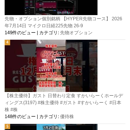
先物・オプション個別銘柄 【HYPER先物コース】 2026
年7月14日 マイクロ日経225先物 26-9
149件のビュー
|
カテゴリ:
先物オプション
【株主優待】ガスト 日替わり定食 すかいらーくホールデ
ィングス(3197) #株主優待 #ガスト #すかいらーく #日本
株 #株
148件のビュー
|
カテゴリ:
優待株