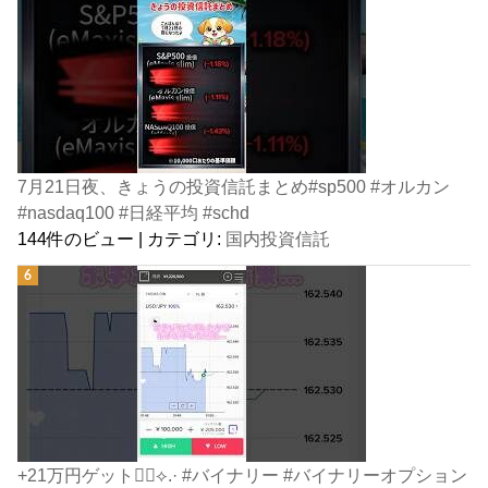
7月21日夜、きょうの投資信託まとめ#sp500 #オルカン
#nasdaq100 #日経平均 #schd
144件のビュー
|
カテゴリ:
国内投資信託
+21万円ゲット👍🏻⟡.· #バイナリー #バイナリーオプション