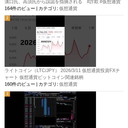
溝口氏、高須氏から誤認を指摘される #詐欺 #仮想通貨
164件のビュー
|
カテゴリ:
仮想通貨
ライトコイン（LTC/JPY） 2026/3/11 仮想通貨投資FXチ
ャート 仮想通貨ビットコイン関連銘柄
160件のビュー
|
カテゴリ:
仮想通貨