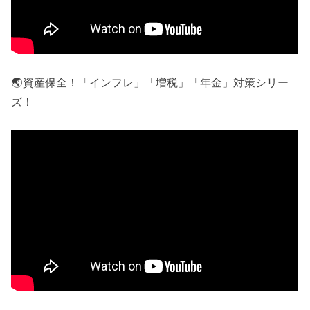
🌏資産保全！「インフレ」「増税」「年金」対策シリー
ズ！