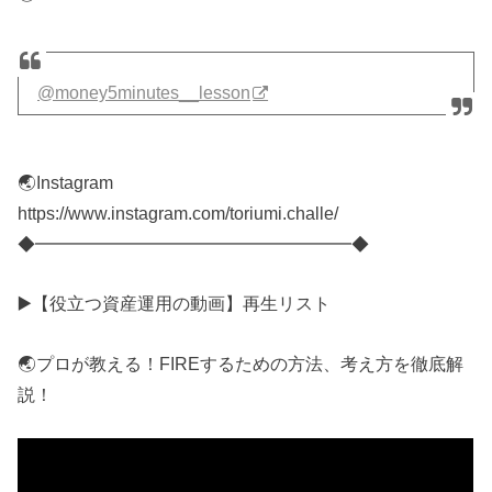
@money5minutes__lesson
🌏Instagram
https://www.instagram.com/toriumi.challe/
◆━━━━━━━━━━━━━━━━━━◆
▶️【役立つ資産運用の動画】再生リスト
🌏プロが教える！FIREするための方法、考え方を徹底解
説！