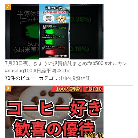
7月23日夜、きょうの投資信託まとめ#sp500 #オルカン
#nasdaq100 #日経平均 #schd
71件のビュー
|
カテゴリ:
国内投資信託