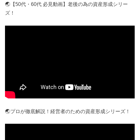
🌏【50代・60代 必見動画】老後の為の資産形成シリー
ズ！
🌏プロが徹底解説！経営者のための資産形成シリーズ！