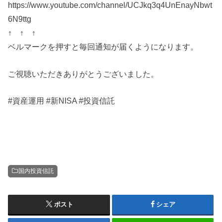
https://www.youtube.com/channel/UCJkq3q4UnEnayNbwt
6N9ttg
↑ ↑ ↑
ベルマークを押すと毎回通知が届くようになります。
ご視聴いただきありがとうございました。
#資産運用 #新NISA #投資信託
国内投資信託
ポスト
シェア