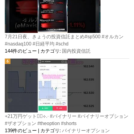
7月21日夜、きょうの投資信託まとめ#sp500 #オルカン
#nasdaq100 #日経平均 #schd
144件のビュー
|
カテゴリ:
国内投資信託
+21万円ゲット👍🏻⟡.· #バイナリー #バイナリーオプション
#ザオプション #theoption #shorts
139件のビュー
|
カテゴリ:
バイナリーオプション