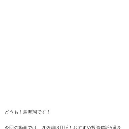
どうも！鳥海翔です！
今回の動画では、2026年3月版！おすすめ投資信託5選を