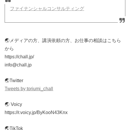
ファイナンシャルコンサルティング
🌏メディアの方、講演依頼の方、お仕事の相談はこちら
から
https://chall.jp/
info@chall.jp
🌏Twitter
Tweets by toriumi_chall
🌏 Voicy
https://r.voicy.jp/ByKooN43Knx
🌏TikTok