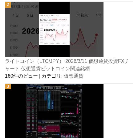
ライトコイン（LTC/JPY） 2026/3/11 仮想通貨投資FXチ
ャート 仮想通貨ビットコイン関連銘柄
160件のビュー
|
カテゴリ:
仮想通貨