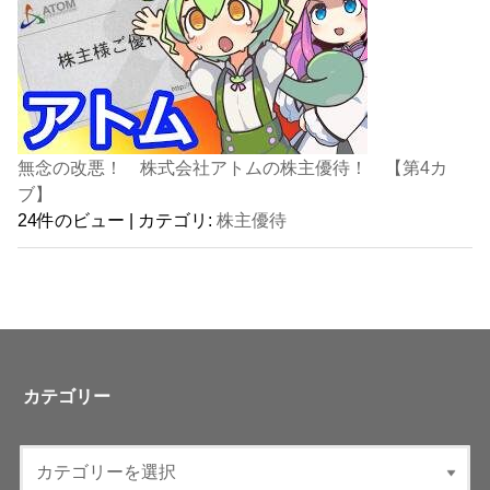
無念の改悪！ 株式会社アトムの株主優待！ 【第4カ
ブ】
24件のビュー
|
カテゴリ:
株主優待
カテゴリー