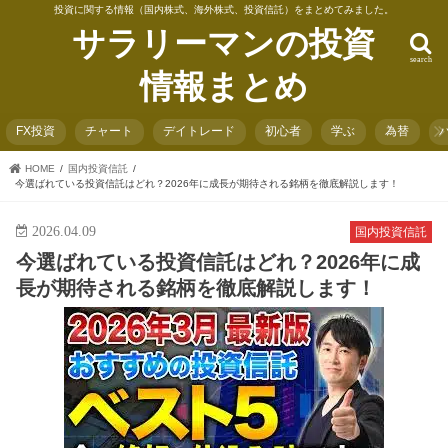
投資に関する情報（国内株式、海外株式、投資信託）をまとめてみました。
サラリーマンの投資
search
情報まとめ
FX投資
チャート
デイトレード
初心者
学ぶ
為替
HOME
国内投資信託
今選ばれている投資信託はどれ？2026年に成長が期待される銘柄を徹底解説します！
2026.04.09
国内投資信託
今選ばれている投資信託はどれ？2026年に成
長が期待される銘柄を徹底解説します！