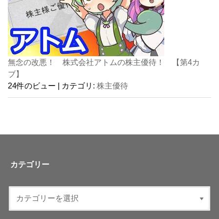
無念の改悪！ 株式会社アトムの株主優待！ 【第4カ
ブ】
24件のビュー
|
カテゴリ:
株主優待
カテゴリー