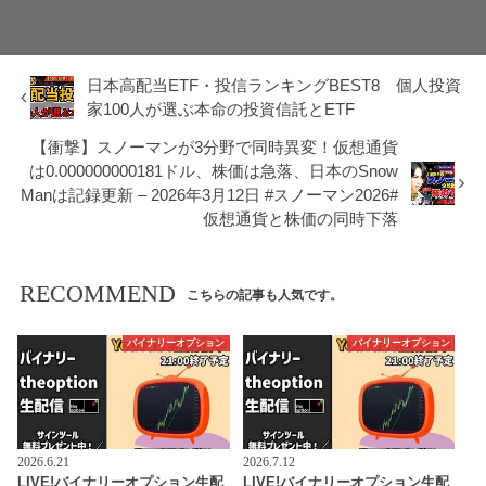
日本高配当ETF・投信ランキングBEST8 個人投資
家100人が選ぶ本命の投資信託とETF
【衝撃】スノーマンが3分野で同時異変！仮想通貨
は0.000000000181ドル、株価は急落、日本のSnow
Manは記録更新 – 2026年3月12日 #スノーマン2026#
仮想通貨と株価の同時下落
RECOMMEND
こちらの記事も人気です。
バイナリーオプション
バイナリーオプション
2026.6.21
2026.7.12
LIVE!バイナリーオプション生配
LIVE!バイナリーオプション生配