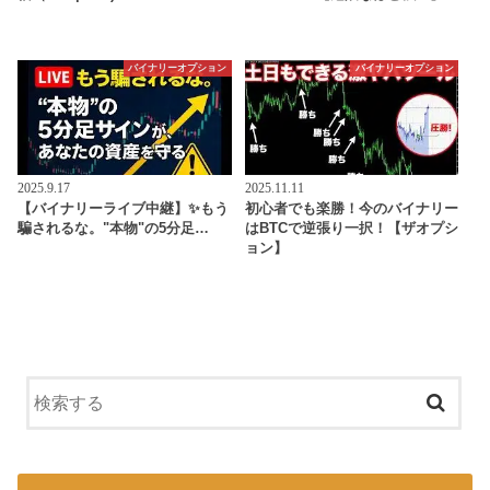
バイナリーオプション
バイナリーオプション
2025.9.17
2025.11.11
【バイナリーライブ中継】✨もう
初心者でも楽勝！今のバイナリー
騙されるな。"本物"の5分足…
はBTCで逆張り一択！【ザオプシ
ョン】