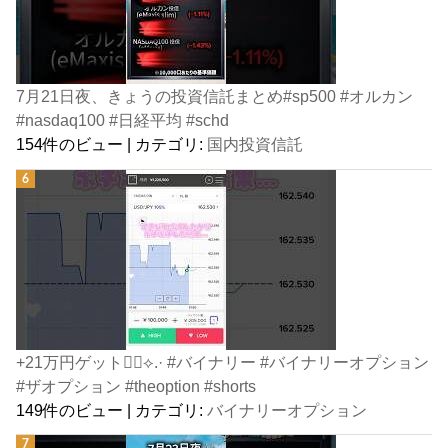
7月21日夜、きょうの投資信託まとめ#sp500 #オルカン
#nasdaq100 #日経平均 #schd
154件のビュー
|
カテゴリ:
国内投資信託
+21万円ゲット👍🏻⟡.· #バイナリー #バイナリーオプション
#ザオプション #theoption #shorts
149件のビュー
|
カテゴリ:
バイナリーオプション