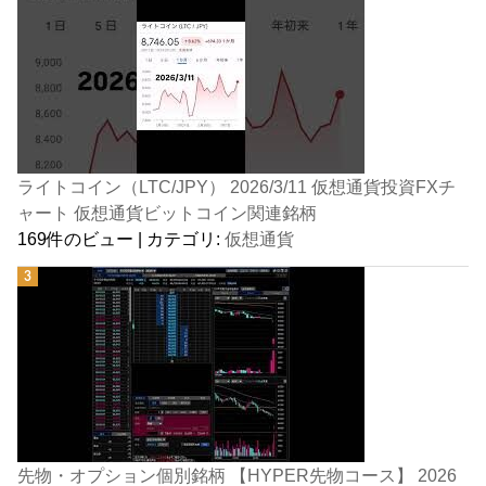
ライトコイン（LTC/JPY） 2026/3/11 仮想通貨投資FXチ
ャート 仮想通貨ビットコイン関連銘柄
169件のビュー
|
カテゴリ:
仮想通貨
先物・オプション個別銘柄 【HYPER先物コース】 2026