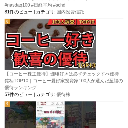
#nasdaq100 #日経平均 #schd
81件のビュー
|
カテゴリ:
国内投資信託
【コーヒー株主優待】珈琲好きは必ずチェックすべ優待
銘柄TOP10｜コーヒー愛好家投資家100人が選んだ至福の
優待ランキング
57件のビュー
|
カテゴリ:
優待株