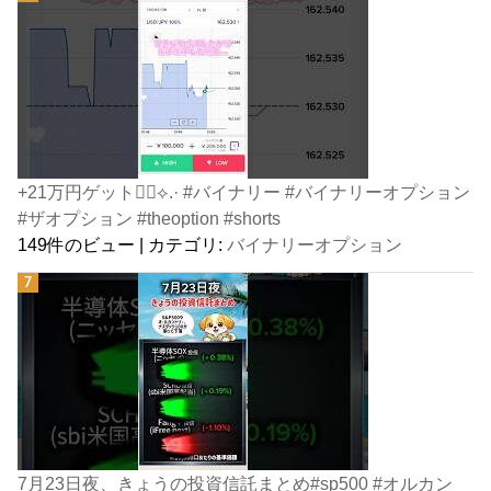
+21万円ゲット👍🏻⟡.· #バイナリー #バイナリーオプション
#ザオプション #theoption #shorts
149件のビュー
|
カテゴリ:
バイナリーオプション
7月23日夜、きょうの投資信託まとめ#sp500 #オルカン