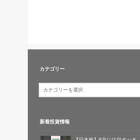
カテゴリー
新着投資情報
【日本株】8月に注目すべき