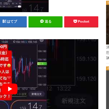
はてブ
送る
Pocket