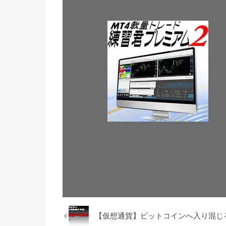
【仮想通貨】ビットコインへ入り混じ