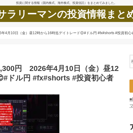
投資に関する情報（国内株式、海外株式、投資信託）をまとめてみました。
サラリーマンの投資情報まと
26年4月10日（金）昼12時から16時迄デイトレード😊#ドル円 #fx#shorts #投資初
300円 2026年4月10日（金）昼12
ドル円 #fx#shorts #投資初心者