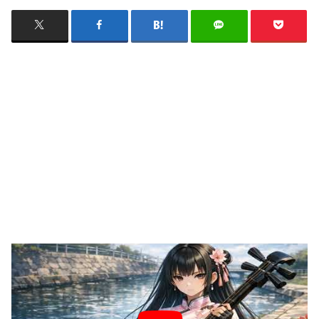
株主優待で食べたランチと、帰り道の閉店のお知らせの
曲です。