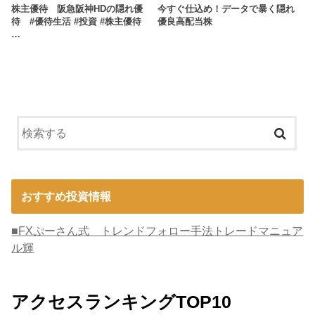
株主優待 阪急阪神HDの隠れ優
今すぐ仕込め！データで暴く隠れ
待 #優待生活 #投資 #株主優待
優良高配当株
…
おすすめ投資情報
■FXぷーさん式 トレンドフォロー手法トレードマニュア
ル輝
アクセスランキングTOP10