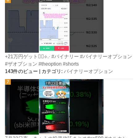
+21万円ゲット👍🏻⟡.· #バイナリー #バイナリーオプション
#ザオプション #theoption #shorts
143件のビュー
|
カテゴリ:
バイナリーオプション