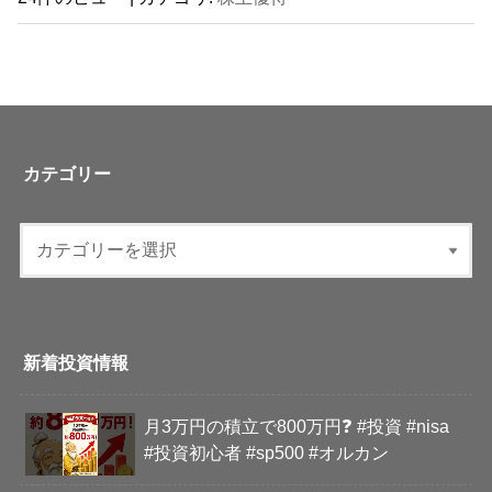
カテゴリー
新着投資情報
月3万円の積立で800万円❓ #投資 #nisa
#投資初心者 #sp500 #オルカン