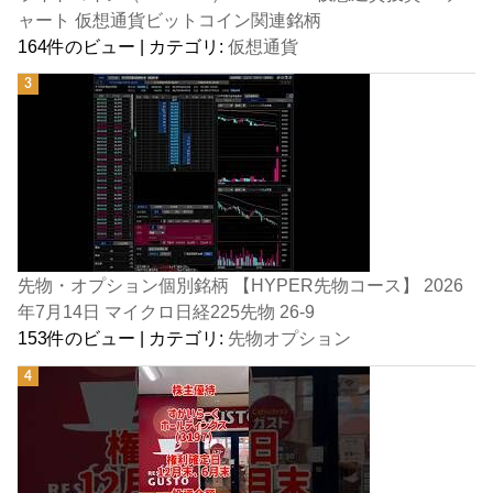
ャート 仮想通貨ビットコイン関連銘柄
164件のビュー
|
カテゴリ:
仮想通貨
先物・オプション個別銘柄 【HYPER先物コース】 2026
年7月14日 マイクロ日経225先物 26-9
153件のビュー
|
カテゴリ:
先物オプション