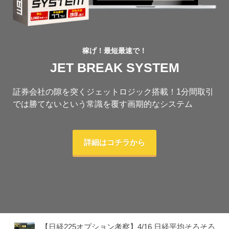
稼げ！最短最速で！
JET BREAK SYSTEM
証券会社の隙を突くジェットロジック搭載！1分間取引
では勝てないという常識を覆す画期的なシステム
詳細はコチラから
【日経225オプション考察】4/16 日経平均そろそろ