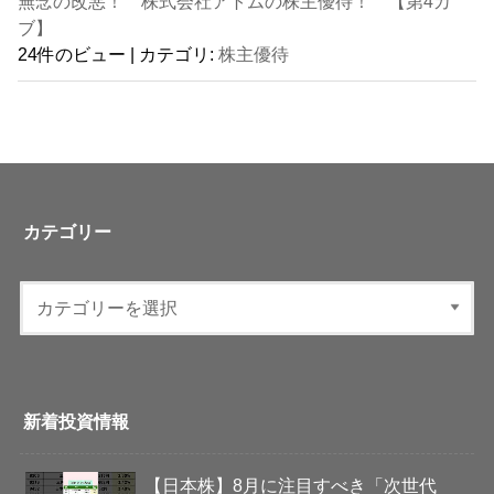
無念の改悪！ 株式会社アトムの株主優待！ 【第4カ
ブ】
24件のビュー
|
カテゴリ:
株主優待
カテゴリー
新着投資情報
【日本株】8月に注目すべき「次世代