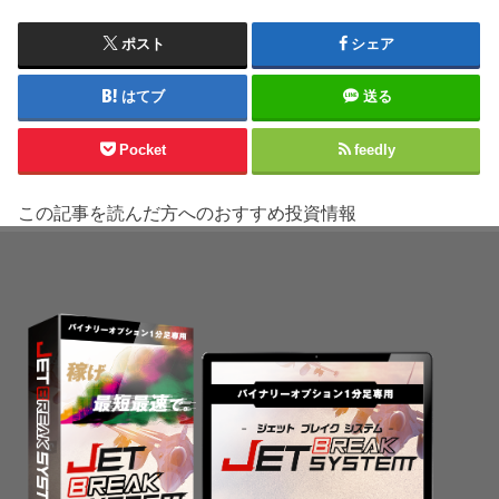
ポスト
シェア
はてブ
送る
Pocket
feedly
この記事を読んだ方へのおすすめ投資情報