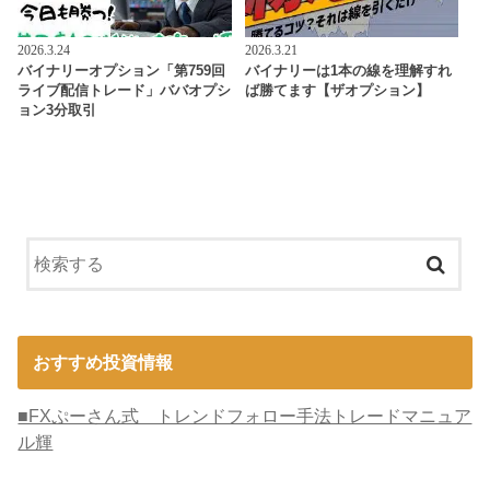
2026.3.24
2026.3.21
バイナリーオプション「第759回
バイナリーは1本の線を理解すれ
ライブ配信トレード」ババオプシ
ば勝てます【ザオプション】
ョン3分取引
おすすめ投資情報
■FXぷーさん式 トレンドフォロー手法トレードマニュア
ル輝