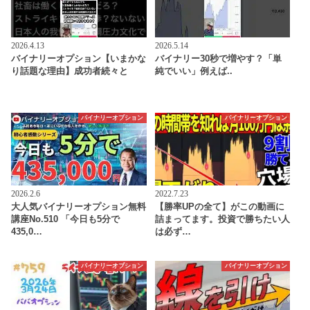
2026.4.13
2026.5.14
バイナリーオプション【いまかな
バイナリー30秒で増やす？「単
り話題な理由】成功者続々と
純でいい」例えば..
バイナリーオプション
バイナリーオプション
2026.2.6
2022.7.23
大人気バイナリーオプション無料
【勝率UPの全て】がこの動画に
講座No.510 「今日も5分で
詰まってます。投資で勝ちたい人
435,0…
は必ず…
バイナリーオプション
バイナリーオプション