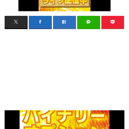
「バイナリーオプション究極のサインツール」FXインジ