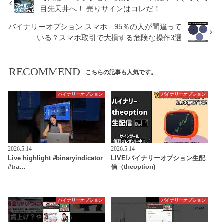
目先天井へ！ 売りサインはコレだ！
バイナリーオプション スマホ｜95％の人が間違って
いる？スマホ取引で大損する危険な操作3選
RECOMMEND
こちらの記事も人気です。
バイナリーオプション
バイナリーオプション
2026.5.14
2026.5.14
Live highlight #binaryindicator
LIVE!バイナリーオプション生配
#tra…
信（theoption)
バイナリーオプション
バイナリーオプション