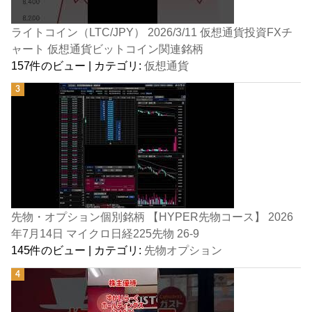
ライトコイン（LTC/JPY） 2026/3/11 仮想通貨投資FXチ
ャート 仮想通貨ビットコイン関連銘柄
157件のビュー
|
カテゴリ:
仮想通貨
先物・オプション個別銘柄 【HYPER先物コース】 2026
年7月14日 マイクロ日経225先物 26-9
145件のビュー
|
カテゴリ:
先物オプション