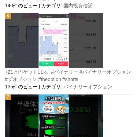
140件のビュー
|
カテゴリ:
国内投資信託
+21万円ゲット👍🏻⟡.· #バイナリー #バイナリーオプション
#ザオプション #theoption #shorts
135件のビュー
|
カテゴリ:
バイナリーオプション