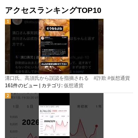
アクセスランキングTOP10
溝口氏、高須氏から誤認を指摘される #詐欺 #仮想通貨
161件のビュー
|
カテゴリ:
仮想通貨