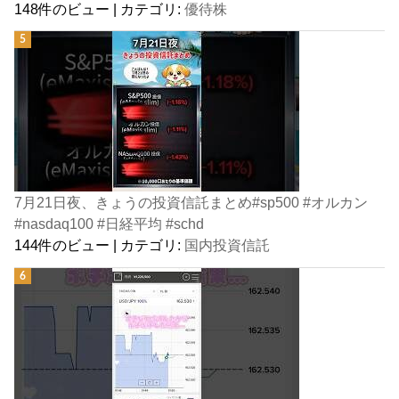
148件のビュー
|
カテゴリ:
優待株
7月21日夜、きょうの投資信託まとめ#sp500 #オルカン
#nasdaq100 #日経平均 #schd
144件のビュー
|
カテゴリ:
国内投資信託