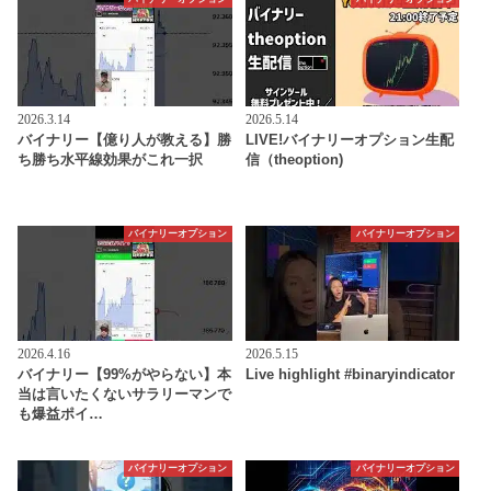
2026.3.14
2026.5.14
バイナリー【億り人が教える】勝
LIVE!バイナリーオプション生配
ち勝ち水平線効果がこれ一択
信（theoption)
バイナリーオプション
バイナリーオプション
2026.4.16
2026.5.15
バイナリー【99%がやらない】本
Live highlight #binaryindicator
当は言いたくないサラリーマンで
も爆益ポイ…
バイナリーオプション
バイナリーオプション