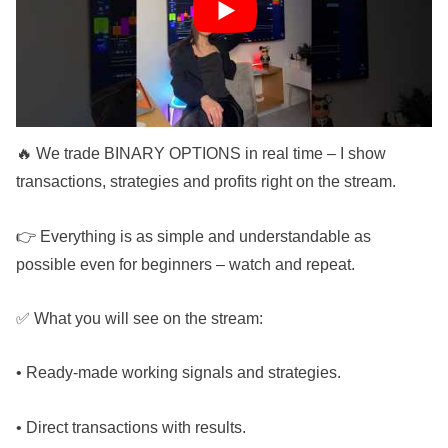
https://t.me/+2Xt_RCoWhi8zN2Fi 🔥
📩 There are closed signals, training and help from me
personally!
🔥 We trade BINARY OPTIONS in real time – I show
transactions, strategies and profits right on the stream.
👉 Everything is as simple and understandable as
possible even for beginners – watch and repeat.
✅ What you will see on the stream:
• Ready-made working signals and strategies.
• Direct transactions with results.