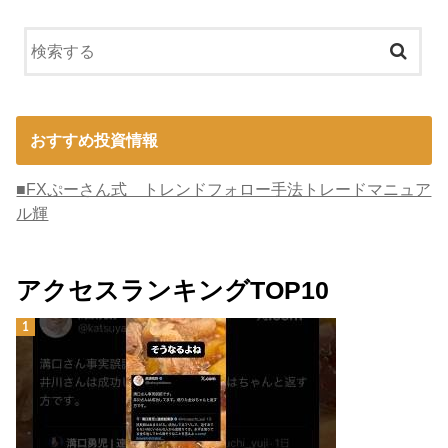
おすすめ投資情報
■FXぷーさん式 トレンドフォロー手法トレードマニュア
ル輝
アクセスランキングTOP10