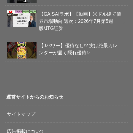
【GAISAIラボ】【動画】米ドル建て債
券市場動向 週次：2026年7月第5週
版/JTG証券
【Jパワー】優待なし!? 実は絶景カレ
ンダーが届く隠れ優待✨
運営サイトからのお知らせ
サイトマップ
広告掲載について