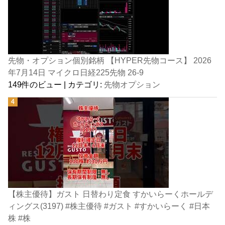
先物・オプション個別銘柄 【HYPER先物コース】 2026
年7月14日 マイクロ日経225先物 26-9
149件のビュー
|
カテゴリ:
先物オプション
【株主優待】ガスト 日替わり定食 すかいらーくホールデ
ィングス(3197) #株主優待 #ガスト #すかいらーく #日本
株 #株