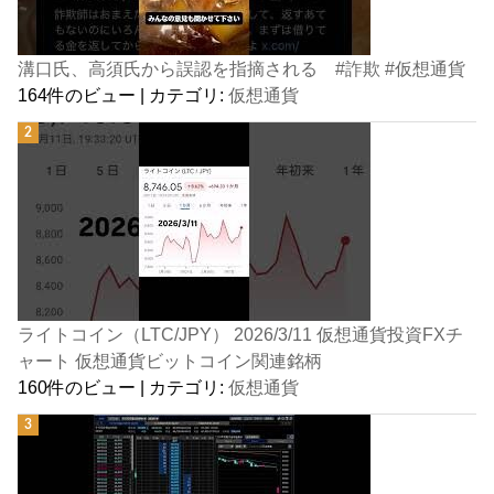
溝口氏、高須氏から誤認を指摘される #詐欺 #仮想通貨
164件のビュー
|
カテゴリ:
仮想通貨
ライトコイン（LTC/JPY） 2026/3/11 仮想通貨投資FXチ
ャート 仮想通貨ビットコイン関連銘柄
160件のビュー
|
カテゴリ:
仮想通貨