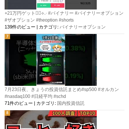
+21万円ゲット👍🏻⟡.· #バイナリー #バイナリーオプション
#ザオプション #theoption #shorts
139件のビュー
|
カテゴリ:
バイナリーオプション
7月23日夜、きょうの投資信託まとめ#sp500 #オルカン
#nasdaq100 #日経平均 #schd
71件のビュー
|
カテゴリ:
国内投資信託