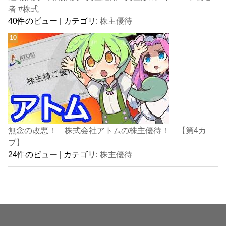
者 #株式
40件のビュー
|
カテゴリ:
株主優待
無念の改悪！ 株式会社アトムの株主優待！ 【第4カ
ブ】
24件のビュー
|
カテゴリ:
株主優待