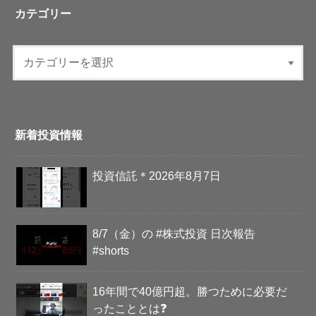
カテゴリー
新着投資情報
投資信託＊2026年8月7日
8/7（金）の #株式投資 日次報告
#shorts
16年間で40億円超。勝つために必要だ
ったこととは❓