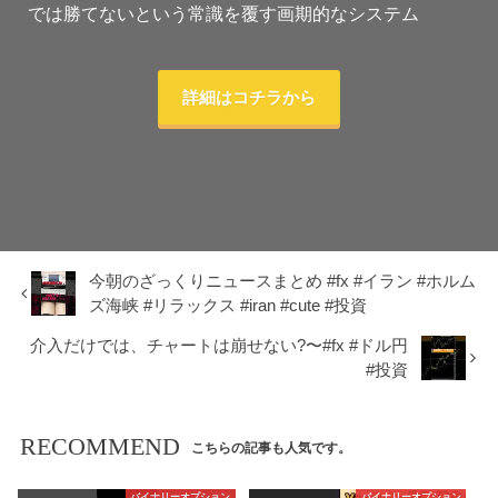
では勝てないという常識を覆す画期的なシステム
詳細はコチラから
今朝のざっくりニュースまとめ #fx #イラン #ホルム
ズ海峡 #リラックス #iran #cute #投資
介入だけでは、チャートは崩せない?〜#fx #ドル円
#投資
RECOMMEND
こちらの記事も人気です。
バイナリーオプション
バイナリーオプション