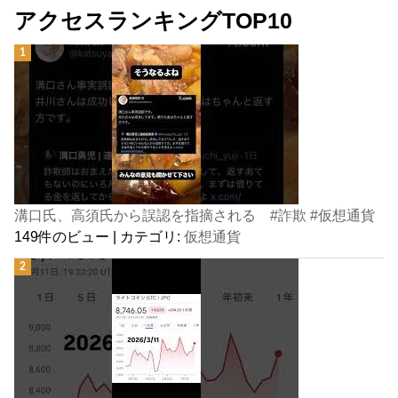
アクセスランキングTOP10
溝口氏、高須氏から誤認を指摘される #詐欺 #仮想通貨
149件のビュー
|
カテゴリ:
仮想通貨