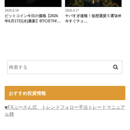
2026.6.18
2026.4.17
ビットコイン今日の価格【2026
ヤバすぎ速報！仮想通貨５選🚀🚨
年6月17日(水)最新】BTC/ETH/…
今すぐチェ…
おすすめ投資情報
■FXぷーさん式 トレンドフォロー手法トレードマニュア
ル輝