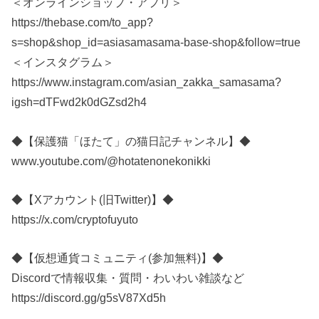
＜オンラインショップ・アプリ＞
https://thebase.com/to_app?
s=shop&shop_id=asiasamasama-base-shop&follow=true
＜インスタグラム＞
https://www.instagram.com/asian_zakka_samasama?
igsh=dTFwd2k0dGZsd2h4
◆【保護猫「ほたて」の猫日記チャンネル】◆
www.youtube.com/@hotatenonekonikki
◆【Xアカウント(旧Twitter)】◆
https://x.com/cryptofuyuto
◆【仮想通貨コミュニティ(参加無料)】◆
Discordで情報収集・質問・わいわい雑談など
https://discord.gg/g5sV87Xd5h