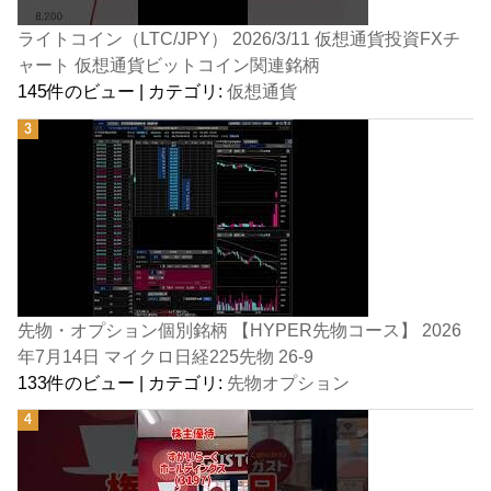
ライトコイン（LTC/JPY） 2026/3/11 仮想通貨投資FXチ
ャート 仮想通貨ビットコイン関連銘柄
145件のビュー
|
カテゴリ:
仮想通貨
先物・オプション個別銘柄 【HYPER先物コース】 2026
年7月14日 マイクロ日経225先物 26-9
133件のビュー
|
カテゴリ:
先物オプション