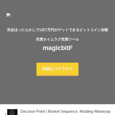
完全ほったらかしで1日7万円がゲットできるビットコイン自動
売買タイムラグ売買ツール
magicbitF
詳細はコチラから
Decision Point | Market Sequence. #trading #binaryop