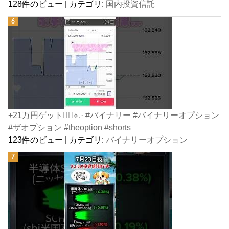
128件のビュー
|
カテゴリ:
国内投資信託
+21万円ゲット👍🏻⟡.· #バイナリー #バイナリーオプション
#ザオプション #theoption #shorts
123件のビュー
|
カテゴリ:
バイナリーオプション