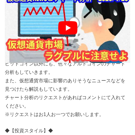
◆【チャンネルの特徴】◆
仮想通貨（暗号資産）のチャート分析・相場分析をお届
けしています。
毎日更新されますので、良かったらチャンネル登録もお
願いします。
◆【動画の内容】◆
ビットコイン以外にも、色々なアルトコインのチャート
分析もしていきます。
また、仮想通貨市場に影響のありそうなニュースなどを
見つけたら解説もしています。
チャート分析のリクエストがあればコメントにて入れて
ください。
※リクエストはお1人お一つでお願いします。
◆【投資スタイル】◆