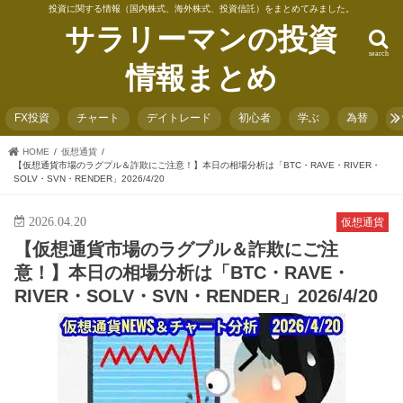
投資に関する情報（国内株式、海外株式、投資信託）をまとめてみました。
サラリーマンの投資
search
情報まとめ
FX投資
チャート
デイトレード
初心者
学ぶ
為替
HOME
仮想通貨
【仮想通貨市場のラグプル＆詐欺にご注意！】本日の相場分析は「BTC・RAVE・RIVER・
SOLV・SVN・RENDER」2026/4/20
2026.04.20
仮想通貨
【仮想通貨市場のラグプル＆詐欺にご注
意！】本日の相場分析は「BTC・RAVE・
RIVER・SOLV・SVN・RENDER」2026/4/20