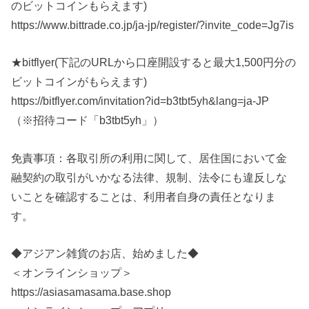
のビットコインもらえます)
https://www.bittrade.co.jp/ja-jp/register/?invite_code=Jg7is
★bitflyer(下記のURLから口座開設すると最大1,500円分の
ビットコインがもらえます)
https://bitflyer.com/invitation?id=b3tbt5yh&lang=ja-JP
（※招待コード「b3tbt5yh」）
免責事項：各取引所の利用に関して、居住国において金
融契約の取引がいかなる法律、規制、法令にも違反しな
いことを確認することは、利用者自身の責任となりま
す。
◆アジアン雑貨のお店、始めました◆
＜オンラインショップ＞
https://asiasamasama.base.shop