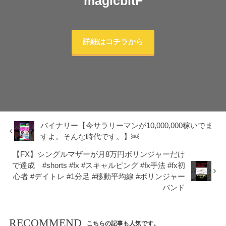
magicbitF
詳細はコチラから
バイナリー【今サラリーマンが10,000,000稼いでま
すよ。そんな時代です。】￼
【FX】シングルマザーが月8万円ボリンジャーだけ
で達成 #shorts #fx​ #スキャルピング​ #fx手法​ #fx初
心者 #デイトレ​ #1分足​ #移動平均線​ #ボリンジャー
バンド​
RECOMMEND
こちらの記事も人気です。