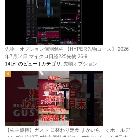
先物・オプション個別銘柄 【HYPER先物コース】 2026
年7月14日 マイクロ日経225先物 26-9
141件のビュー
|
カテゴリ:
先物オプション
【株主優待】ガスト 日替わり定食 すかいらーくホールデ