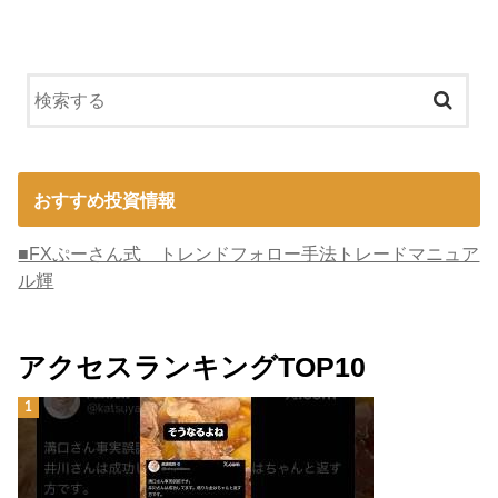
おすすめ投資情報
■FXぷーさん式 トレンドフォロー手法トレードマニュア
ル輝
アクセスランキングTOP10