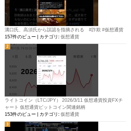
溝口氏、高須氏から誤認を指摘される #詐欺 #仮想通貨
157件のビュー
|
カテゴリ:
仮想通貨
ライトコイン（LTC/JPY） 2026/3/11 仮想通貨投資FXチ
ャート 仮想通貨ビットコイン関連銘柄
153件のビュー
|
カテゴリ:
仮想通貨