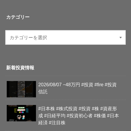
カテゴリー
新着投資情報
2026/08/07 −48万円 #投資 #fire #投資
信託
#日本株 #株式投資 #投資 #株 #資産形
成 #日経平均 #投資初心者 #株価 #日本
経済 #注目株