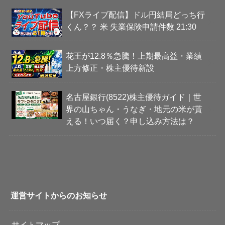
【FXライブ配信】ドル円結局どっち行
くん？？ 米 失業保険申請件数 21:30
花王が12.8％急騰！上期最高益・業績
上方修正・株主優待新設
名古屋銀行(8522)株主優待ガイド｜世
界の山ちゃん・うなぎ・地元の米が貰
える！いつ届く？申し込み方法は？
運営サイトからのお知らせ
サイトマップ