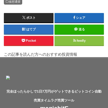
仮想通貨
ポスト
シェア
はてブ
送る
Pocket
feedly
この記事を読んだ方へのおすすめ投資情報
完全ほったらかしで1日7万円がゲットできるビットコイン自動
売買タイムラグ売買ツール