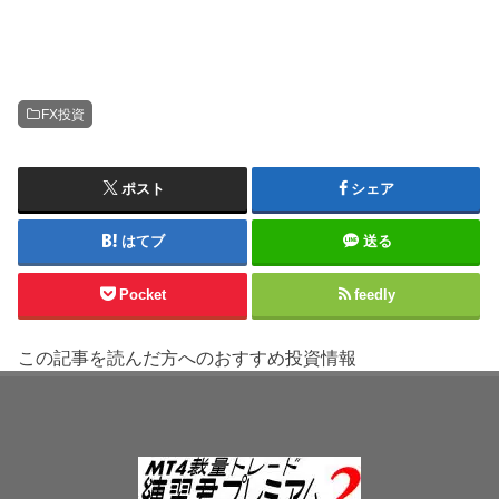
FX投資
ポスト
シェア
はてブ
送る
Pocket
feedly
この記事を読んだ方へのおすすめ投資情報