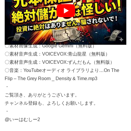
いがある可能性もあるので了承ください。
・
この作品はAI生成素材を使っています。
・
〇制作者：いーはむしー2
〇素材画像生成：Google Gemini（無料版）
〇素材音声生成：VOICEVOX:青山龍星（無料版）
〇素材音声生成：VOICEVOX:ずんだもん（無料版）
〇音楽：YouTubeオーディオ ライブラリより…On The
Flip – The Grey Room _ Density & Time.mp3
・
ご覧頂き、ありがとうございます。
チャンネル登録も、よろしくお願いします。
・
@いーはむしー2