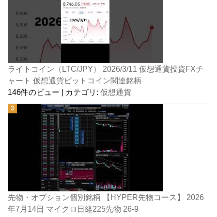
ライトコイン（LTC/JPY） 2026/3/11 仮想通貨投資FXチ
ャート 仮想通貨ビットコイン関連銘柄
146件のビュー
|
カテゴリ:
仮想通貨
先物・オプション個別銘柄 【HYPER先物コース】 2026
年7月14日 マイクロ日経225先物 26-9