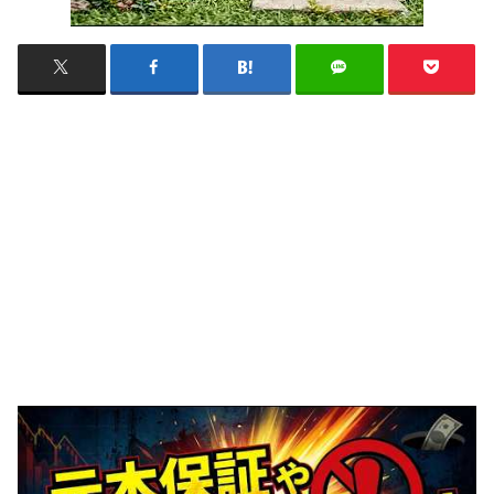
画像はAI生成の架空画像です。
Geminiの解説に基づいていますが、ナレーションに間違