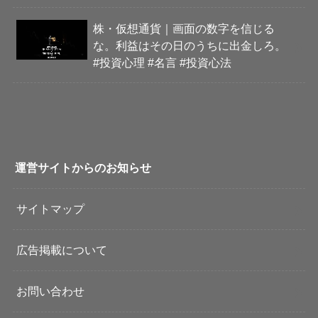
株・仮想通貨｜画面の数字を信じる
な。利益はその日のうちに出金しろ。
#投資心理 #名言 #投資心法
運営サイトからのお知らせ
サイトマップ
広告掲載について
お問い合わせ