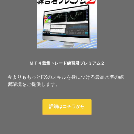
ＭＴ４裁量トレード練習君プレミアム２
今よりももっとFXのスキルを身につける最高水準の練
習環境をご提供します。
詳細はコチラから