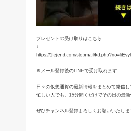
プレゼントの受け取りはこちら
↓
https://1lejend.com/stepmail/kd.php?no=fiEv
※メール登録後のLINEで受け取れます
日々の仮想通貨の最新情報をまとめて発信し
忙しい人でも、15分聞くだけでその日の最
ぜひチャンネル登録よろしくお願いいたしま