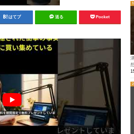
はてブ
送る
Pocket