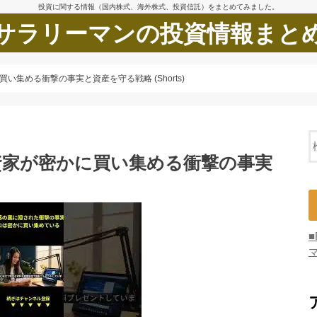
投資に関する情報（国内株式、海外株式、投資信託）をまとめてみました。
サラリーマンの投資情報まと
集める衝撃の事実と資産を守る戦略 (Shorts)
資家が密かに買い集める衝撃の事実