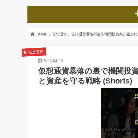
HOME
仮想通貨
仮想通貨暴落の裏で機関投資家が密かに買い
仮想通貨
2026.04.25
仮想通貨暴落の裏で機関投
と資産を守る戦略 (Shorts)