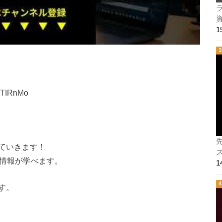
ラ
ylTIRnMo
ていきます！
ス
新情報が学べます。
す。