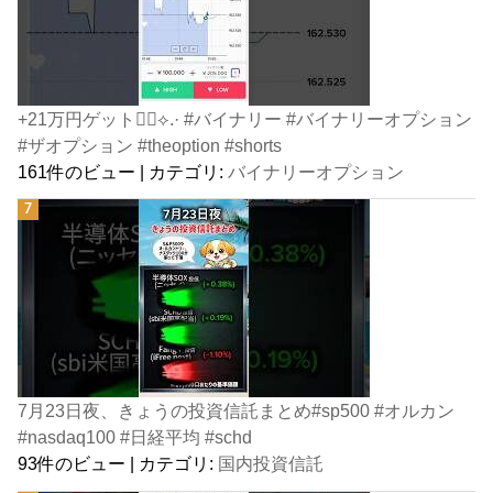
+21万円ゲット👍🏻⟡.· #バイナリー #バイナリーオプション
#ザオプション #theoption #shorts
161件のビュー
|
カテゴリ:
バイナリーオプション
7月23日夜、きょうの投資信託まとめ#sp500 #オルカン
#nasdaq100 #日経平均 #schd
93件のビュー
|
カテゴリ:
国内投資信託