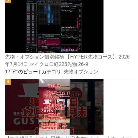
先物・オプション個別銘柄 【HYPER先物コース】 2026
年7月14日 マイクロ日経225先物 26-9
171件のビュー
|
カテゴリ:
先物オプション