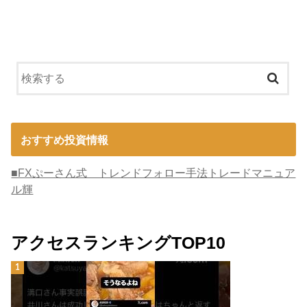
おすすめ投資情報
■FXぷーさん式 トレンドフォロー手法トレードマニュア
ル輝
アクセスランキングTOP10