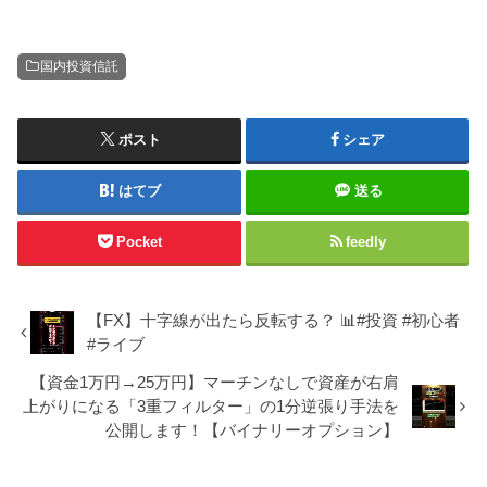
国内投資信託
ポスト
シェア
はてブ
送る
Pocket
feedly
【FX】十字線が出たら反転する？ 📊#投資 #初心者
#ライブ
【資金1万円→25万円】マーチンなしで資産が右肩
上がりになる「3重フィルター」の1分逆張り手法を
公開します！【バイナリーオプション】