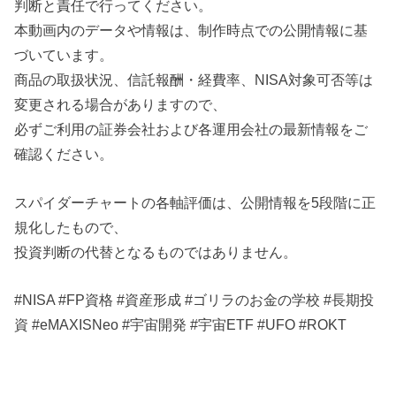
判断と責任で行ってください。
本動画内のデータや情報は、制作時点での公開情報に基
づいています。
商品の取扱状況、信託報酬・経費率、NISA対象可否等は
変更される場合がありますので、
必ずご利用の証券会社および各運用会社の最新情報をご
確認ください。
スパイダーチャートの各軸評価は、公開情報を5段階に正
規化したもので、
投資判断の代替となるものではありません。
#NISA #FP資格 #資産形成 #ゴリラのお金の学校 #長期投
資 #eMAXISNeo #宇宙開発 #宇宙ETF #UFO #ROKT