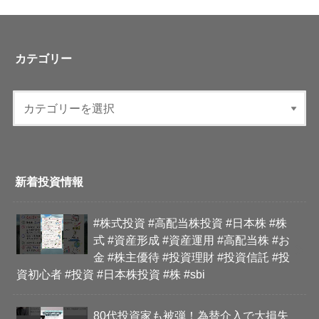
カテゴリー
新着投資情報
#株式投資 #高配当株投資 #日本株 #株
式 #資産形成 #資産運用 #高配当株 #お
金 #株主優待 #投資理財 #投資信託 #投
資初心者 #投資 #日本株投資 #株 #sbi
80代投資家も被弾！為替介入で大損失