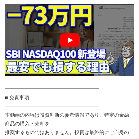
━━━━━━━━━━━━━━━━━━━
■ 免責事項
━━━━━━━━━━━━━━━━━━━
本動画の内容は投資判断の参考情報であり、特定の金融
商品の購入・売却を
推奨するものではありません。投資は最終的にご自身の