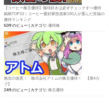
【コーヒー株主優待】珈琲好きは必ずチェックすべ優待
銘柄TOP10｜コーヒー愛好家投資家100人が選んだ至福の
優待ランキング
62件のビュー
|
カテゴリ:
優待株
無念の改悪！ 株式会社アトムの株主優待！ 【第4カ
ブ】
24件のビュー
|
カテゴリ:
株主優待