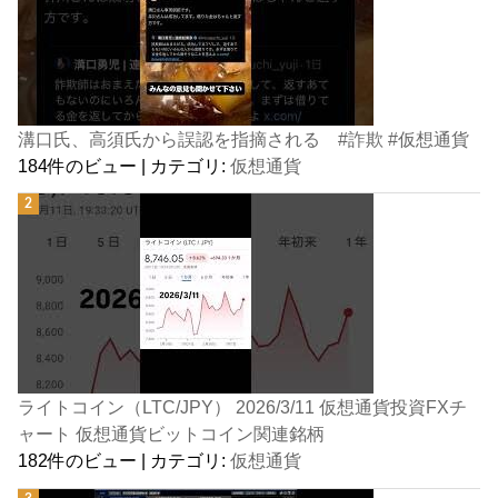
溝口氏、高須氏から誤認を指摘される #詐欺 #仮想通貨
184件のビュー
|
カテゴリ:
仮想通貨
ライトコイン（LTC/JPY） 2026/3/11 仮想通貨投資FXチ
ャート 仮想通貨ビットコイン関連銘柄
182件のビュー
|
カテゴリ:
仮想通貨