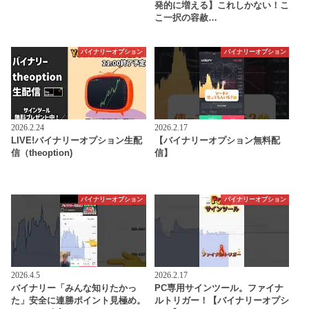
発的に増える】これしかない！こ
こ一択の容赦…
バイナリーオプション
バイナリーオプション
2026.2.24
2026.2.17
LIVE!バイナリーオプション生配
【バイナリーオプション無料配
信（theoption)
信】
バイナリーオプション
バイナリーオプション
2026.4.5
2026.2.17
バイナリー「みんな知りたかっ
PC専用サインツール。ファイナ
た」安全に連勝ポイント見極め。
ルトリガー！【バイナリーオプシ