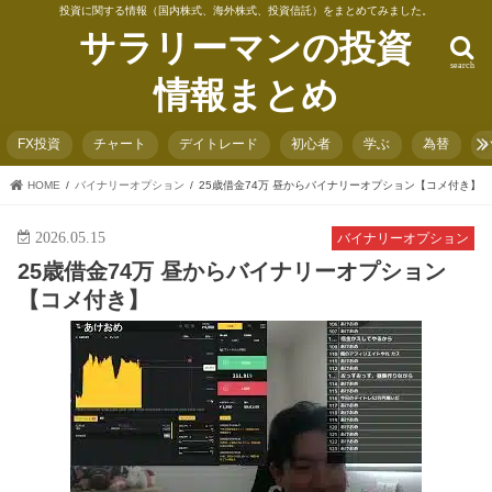
投資に関する情報（国内株式、海外株式、投資信託）をまとめてみました。
サラリーマンの投資
search
情報まとめ
FX投資
チャート
デイトレード
初心者
学ぶ
為替
HOME
バイナリーオプション
25歳借金74万 昼からバイナリーオプション【コメ付き】
2026.05.15
バイナリーオプション
25歳借金74万 昼からバイナリーオプション
【コメ付き】