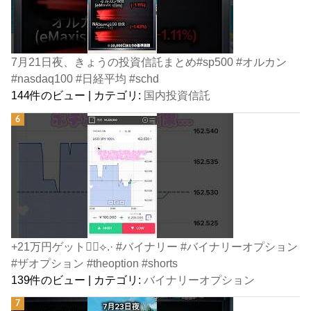
7月21日夜、きょうの投資信託まとめ#sp500 #オルカン
#nasdaq100 #日経平均 #schd
144件のビュー
|
カテゴリ:
国内投資信託
+21万円ゲット👍🏻⟡.· #バイナリー #バイナリーオプション
#ザオプション #theoption #shorts
139件のビュー
|
カテゴリ:
バイナリーオプション