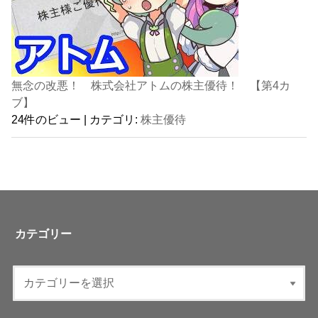
無念の改悪！ 株式会社アトムの株主優待！ 【第4カ
ブ】
24件のビュー
|
カテゴリ:
株主優待
カテゴリー