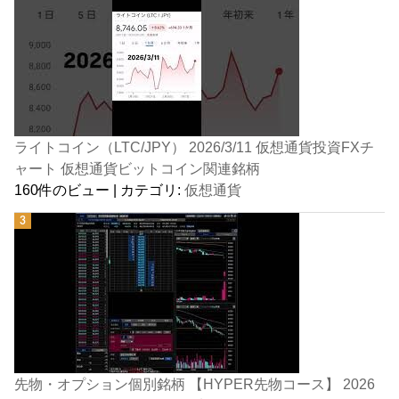
ライトコイン（LTC/JPY） 2026/3/11 仮想通貨投資FXチ
ャート 仮想通貨ビットコイン関連銘柄
160件のビュー
|
カテゴリ:
仮想通貨
先物・オプション個別銘柄 【HYPER先物コース】 2026