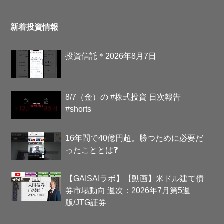
新着投資情報
投資信託＊2026年8月7日
8/7（金）の #株式投資 日次報告
#shorts
16年間で40億円超。勝つために必要だ
ったこととは❓
【GAISAIラボ】【動画】米ドル建て債
券市場動向 週次：2026年7月第5週
版/JTG証券