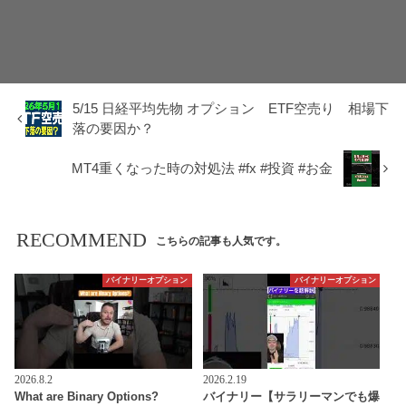
5/15 日経平均先物 オプション ETF空売り 相場下
落の要因か？
MT4重くなった時の対処法 #fx #投資 #お金
RECOMMEND
こちらの記事も人気です。
バイナリーオプション
バイナリーオプション
2026.8.2
2026.2.19
What are Binary Options?
バイナリー【サラリーマンでも爆