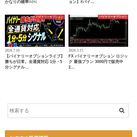
かなりの確率￼￼
ョン】#バイ…
バイナリーオプション
バイナリーオプション
2026.7.10
2026.3.15
【バイナリーオプションライブ】
FX バイナリーオプション ロジッ
勝ちが日常。全通貨対応 1分・5
ク 最強プラン 3000円で販売中
分シグナル…
2…