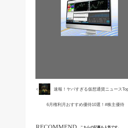
速報！ヤバすぎる仮想通貨ニュースTop5
6月権利月おすすめ優待10選！#株主優待 #
RECOMMEND
こちらの記事も人気です。