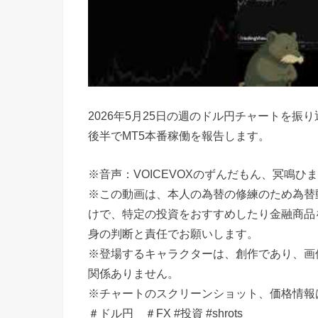
2026年5月25日の週のドル円チャートを振
後半でMT5本番稼働を報告します。
※音声：VOICEVOXのずんだもん、冥鳴
※この動画は、本人の為替の修練のため為替
けで、特定の投資をおすすめしたり金融商品
身の判断と責任でお願いします。
※登場するキャラクターは、創作であり、画像は
関係ありません。
※チャートのスクリーンショット、価格情報は、
＃ドル円 ＃FX #投資 #shrots