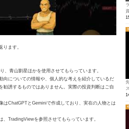
ラ
り返ります。
ひまり、青山劉星ほかを使用させてもらっています。
動向についての情報や、個人的な考えを紹介しているだ
を勧誘するものではありません。実際の投資判断はご自
ス
ChatGPTとGeminiで作成しており、実在の人物とは
TradingViewを参照させてもらっています。