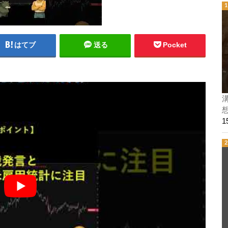
はてブ
送る
Pocket