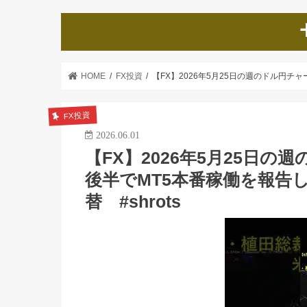
HOME
FX投資
【FX】2026年5月25日の週のドル円チャ
FX投資
2026.06.01
【FX】2026年5月25日
後半でMT5本番稼働を報告しま
替 #shrots