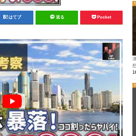
はてブ
送る
Pocket