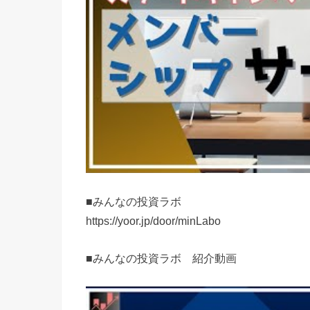
■みんなの投資ラボ
https://yoor.jp/door/minLabo
■みんなの投資ラボ 紹介動画