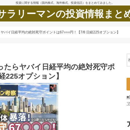
投資に関する情報（国内株式、海外株式、投資信託）をまとめてみました。
サラリーマンの投資情報まと
バイ日経平均の絶対死守ポイントは67○○○円！【7/8 日経225オプション】
ったらヤバイ日経平均の絶対死守ポ
日経225オプション】