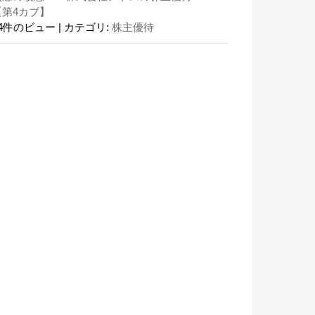
【第4カブ】
24件のビュー
|
カテゴリ:
株主優待