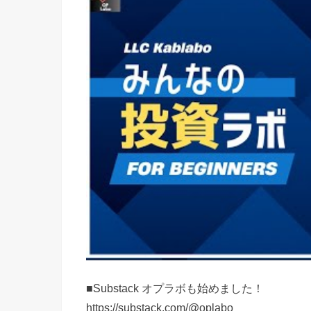
■Substack オプラボも始めました！
https://substack.com/@oplabo