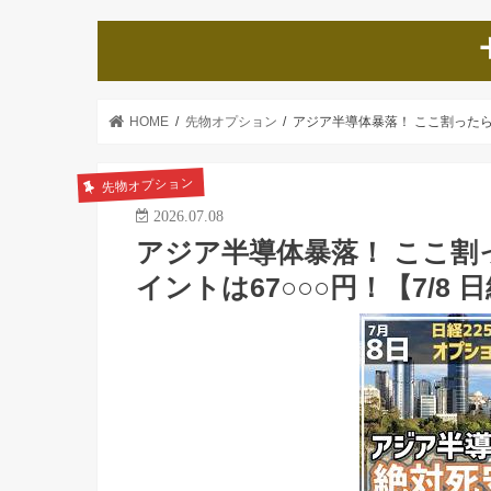
HOME
先物オプション
アジア半導体暴落！ ここ割ったらヤ
先物オプション
2026.07.08
アジア半導体暴落！ ここ割
イントは67○○○円！【7/8 