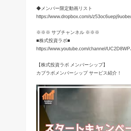
◆メンバー限定動画リスト
https://www.dropbox.com/s/z53oc6uepj9uob
※※※ サブチャンネル ※※※
■株式投資ラボ■
https://www.youtube.com/channel/UC2D8W
【株式投資ラボ メンバーシップ】
カブラボメンバーシップ サービス紹介！