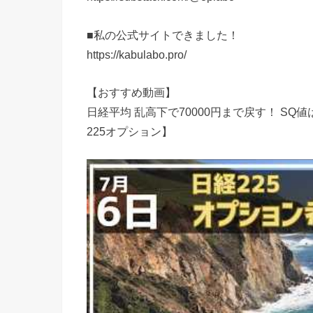
■私の公式サイトできました！
https://kabulabo.pro/
【おすすめ動画】
日経平均 乱高下で70000円まで戻す！ SQ
225オプション】