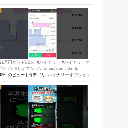
21万円ゲット👍🏻⟡.· #バイナリー #バイナリーオ
ション #ザオプション #theoption #shorts
143件のビュー
|
カテゴリ:
バイナリーオプション