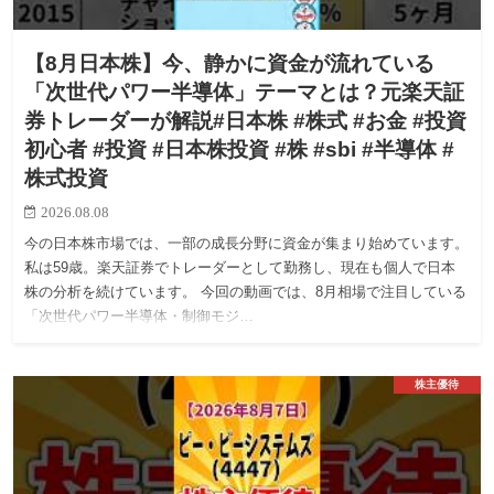
【8月日本株】今、静かに資金が流れている
「次世代パワー半導体」テーマとは？元楽天証
券トレーダーが解説#日本株 #株式 #お金 #投資
初心者 #投資 #日本株投資 #株 #sbi #半導体 #
株式投資
2026.08.08
今の日本株市場では、一部の成長分野に資金が集まり始めています。
私は59歳。楽天証券でトレーダーとして勤務し、現在も個人で日本
株の分析を続けています。 今回の動画では、8月相場で注目している
「次世代パワー半導体・制御モジ…
株主優待