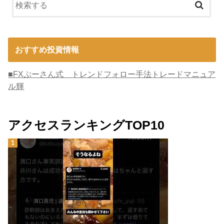
おすすめ投資情報
■FXぷーさん式 トレンドフォロー手法トレードマニュア
ル輝
アクセスランキングTOP10