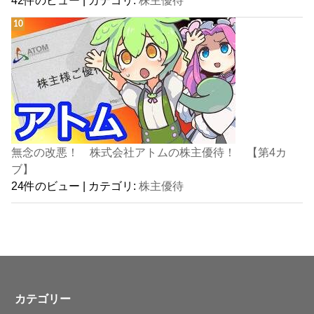
無念の改悪！ 株式会社アトムの株主優待！ 【第4カ
ブ】
24件のビュー
|
カテゴリ:
株主優待
カテゴリー