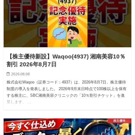
【株主優待新設】Waqoo(4937) 湘南美容10％
割引 2026年8月7日
2026.08.08
株式会社Waqoo（証券コード：4937）は、2026年8月7日、株主優待
制度の導入を発表しました。 2026年9月末日時点で100株以上を保有
する株主に、SBC湘南美容クリニックの「10％割引チケット」を進
呈します。 …
株主優待