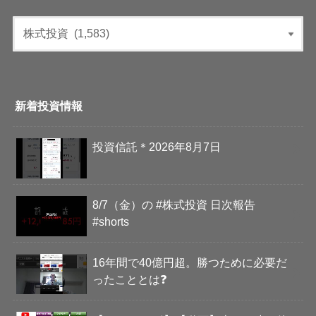
新着投資情報
投資信託＊2026年8月7日
8/7（金）の #株式投資 日次報告
#shorts
16年間で40億円超。勝つために必要だ
ったこととは❓