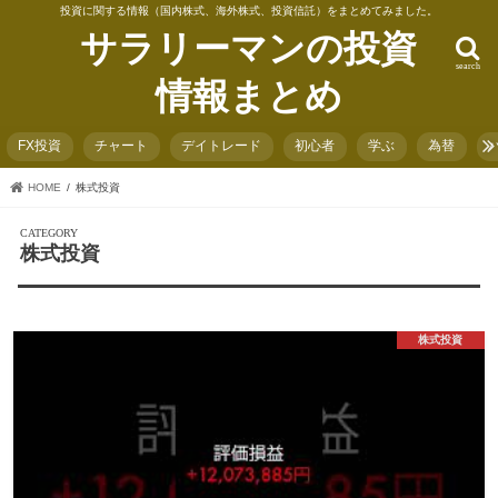
投資に関する情報（国内株式、海外株式、投資信託）をまとめてみました。
サラリーマンの投資
search
情報まとめ
FX投資
チャート
デイトレード
初心者
学ぶ
為替
HOME
株式投資
株式投資
株式投資