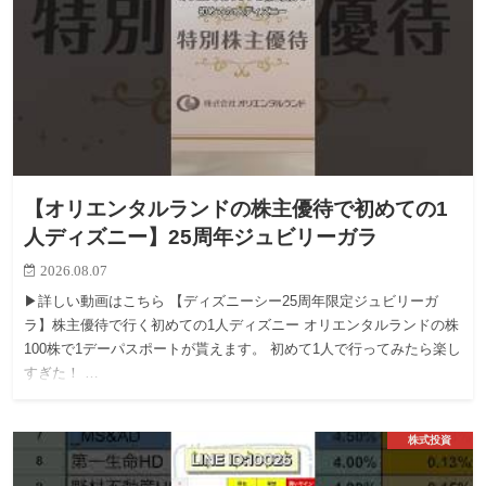
【オリエンタルランドの株主優待で初めての1
人ディズニー】25周年ジュビリーガラ
2026.08.07
▶︎詳しい動画はこちら 【ディズニーシー25周年限定ジュビリーガ
ラ】株主優待で行く初めての1人ディズニー オリエンタルランドの株
100株で1デーパスポートが貰えます。 初めて1人で行ってみたら楽し
すぎた！ …
株式投資