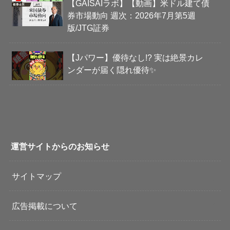
【GAISAIラボ】【動画】米ドル建て債
券市場動向 週次：2026年7月第5週
版/JTG証券
【Jパワー】優待なし!? 実は絶景カレ
ンダーが届く隠れ優待✨
運営サイトからのお知らせ
サイトマップ
広告掲載について