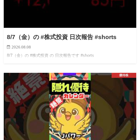
8/7（金）の #株式投資 日次報告 #shorts
2026.08.08
8/7（金）の #株式投資 の 日次報告です #shorts
優待株