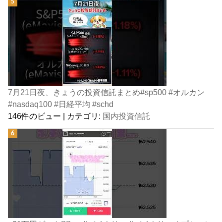
7月21日夜、きょうの投資信託まとめ#sp500 #オルカン
#nasdaq100 #日経平均 #schd
146件のビュー
|
カテゴリ:
国内投資信託