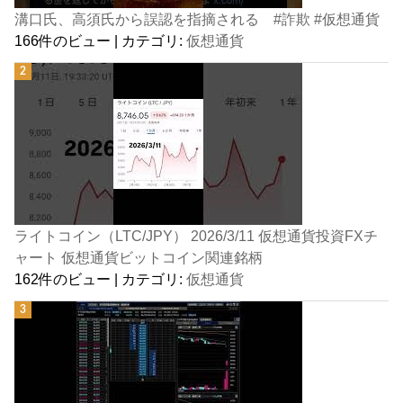
溝口氏、高須氏から誤認を指摘される #詐欺 #仮想通貨
166件のビュー
|
カテゴリ:
仮想通貨
ライトコイン（LTC/JPY） 2026/3/11 仮想通貨投資FXチ
ャート 仮想通貨ビットコイン関連銘柄
162件のビュー
|
カテゴリ:
仮想通貨