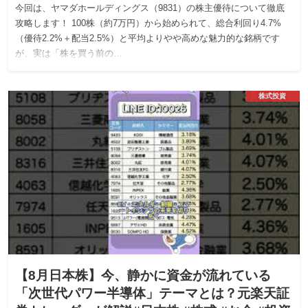
今回は、ヤマダホールディングス（9831）の株主優待について徹底
攻略します！ 100株（約7万円）から始められて、総合利回り4.7%
（優待2.2%＋配当2.5%）と平均よりやや高めな魅力的な銘柄です
が、実は「株を買う前の…
株式投資
【8月日本株】今、静かに資金が流れている
「次世代パワー半導体」テーマとは？元楽天証