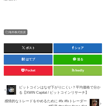
海外株式投資
ポスト
シェア
はてブ
送る
Pocket
feedly
ビットコインはなぜ下がりにくい？平均価格で分か
る【XWIN Capital / ビットコインリサーチ】
感情的なトレードをやめるために #fx #fxトレーダー