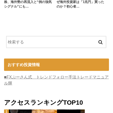
株、海外勢の再流入と“例の強気
ぜ海外投資家は「1兆円」買った
シグナル”にも…
のか？初心者…
おすすめ投資情報
■FXぷーさん式 トレンドフォロー手法トレードマニュア
ル輝
アクセスランキングTOP10