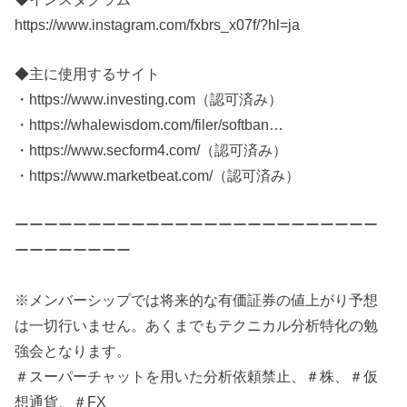
https://www.instagram.com/fxbrs_x07f/?hl=ja
◆主に使用するサイト
・https://www.investing.com（認可済み）​
・https://whalewisdom.com/filer/softban…​
・https://www.secform4.com/（認可済み）​
・https://www.marketbeat.com/（認可済み）​
ーーーーーーーーーーーーーーーーーーーーーーーーー
ーーーーーーーー
※メンバーシップでは将来的な有価証券の値上がり予想
は一切行いません。あくまでもテクニカル分析特化の勉
強会となります。
＃スーパーチャットを用いた分析依頼禁止、＃株、＃仮
想通貨、＃FX