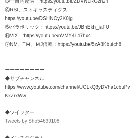
③一目均衡表：https://youtu.be/ZDVNLRGzn2Y​
④RSI、ストキャスティクス：
https://youtu.be/DSHNOy2K0jg​
⑤パラボリック：https://youtu.be/JBhEkh_jaFU​
⑥VIX :https://youtu.be/nVMY4L47hx4
⑦NM、TＭ、ＭJ倍率：https://youtu.be/5zA8Kbuich8
ーーーーーーーーーーーーーーーーーーーーーーーーー
ーーーーーーーー
◆サブチャンネル
https://www.youtube.com/channel/UCLkQ3yDVha1cbuPv
KkZrxWw
◆ツイッター
Tweets by Sho54639108
◆インスタグラム