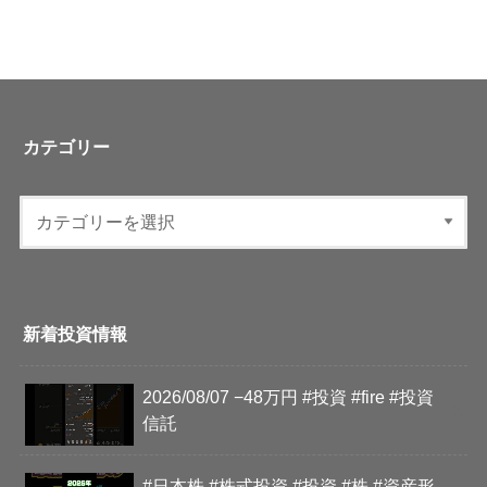
カテゴリー
新着投資情報
2026/08/07 −48万円 #投資 #fire #投資
信託
#日本株 #株式投資 #投資 #株 #資産形