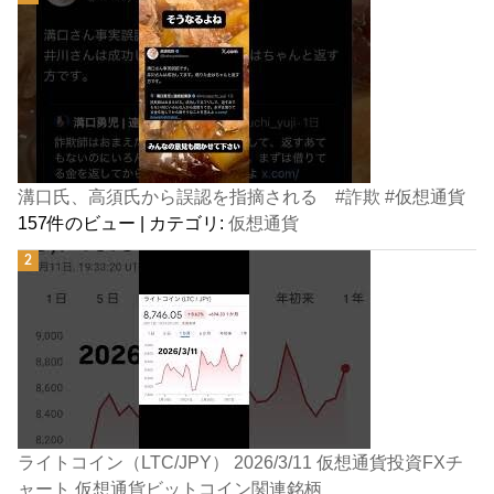
溝口氏、高須氏から誤認を指摘される #詐欺 #仮想通貨
157件のビュー
|
カテゴリ:
仮想通貨
ライトコイン（LTC/JPY） 2026/3/11 仮想通貨投資FXチ
ャート 仮想通貨ビットコイン関連銘柄