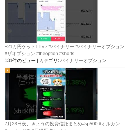
+21万円ゲット👍🏻⟡.· #バイナリー #バイナリーオプション
#ザオプション #theoption #shorts
131件のビュー
|
カテゴリ:
バイナリーオプション
7月23日夜、きょうの投資信託まとめ#sp500 #オルカン