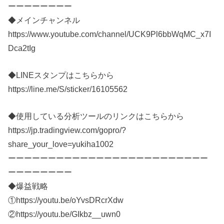
ーーーーーーーー
◆メインチャンネル
https://www.youtube.com/channel/UCK9Pl6bbWqMC_x7I
Dca2tIg
◆LINEスタンプはこちらから
https://line.me/S/sticker/16105562
◆使用している分析ツールのリンクはこちらから
https://jp.tradingview.com/gopro/?
share_your_love=yukiha1002
ーーーーーーーーーーーーーーーーーーーーーーーーー
ーーーーーーーー
◆爆益戦略
①https://youtu.be/oYvsDRcrXdw
②https://youtu.be/GIkbz__uwn0